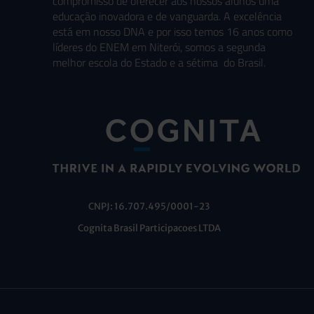
compromisso de oferecer aos nossos alunos uma
educação inovadora e de vanguarda. A excelência
está em nosso DNA e por isso temos 16 anos como
líderes do ENEM em Niterói, somos a segunda
melhor escola do Estado e a sétima do Brasil.
CNPJ: 16.707.495/0001-23
Cognita Brasil Participacoes LTDA