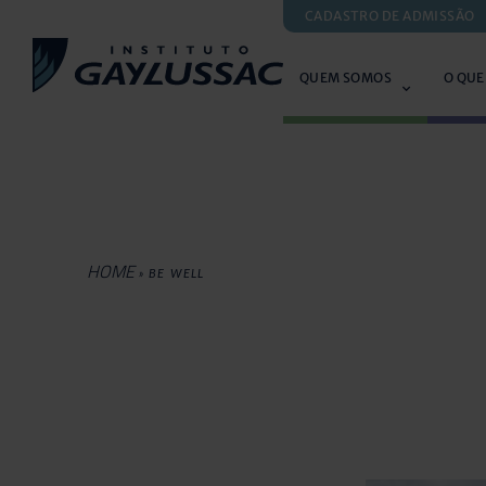
CADASTRO DE ADMISSÃO
QUEM SOMOS
O QUE
HOME
»
BE WELL