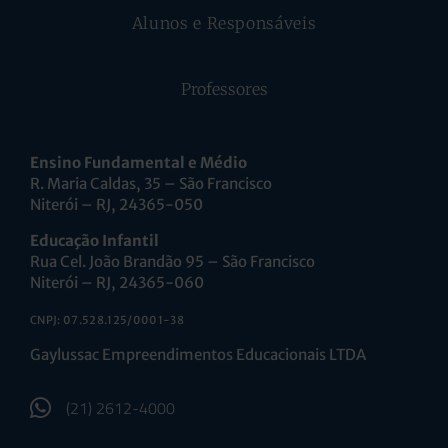
Alunos e Responsáveis
Professores
Ensino Fundamental e Médio
R. Maria Caldas, 35 – São Francisco
Niterói – RJ, 24365-050
Educação Infantil
Rua Cel. João Brandão 95 – São Francisco
Niterói – RJ, 24365-060
CNPJ: 07.528.125/0001-38
Gaylussac Empreendimentos Educacionais LTDA
(21) 2612-4000