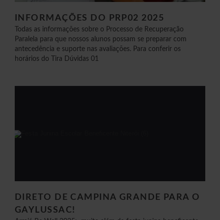
INFORMAÇÕES DO PRP02 2025
Todas as informações sobre o Processo de Recuperação
Paralela para que nossos alunos possam se preparar com
antecedência e suporte nas avaliações. Para conferir os
horários do Tira Dúvidas 01
DIRETO DE CAMPINA GRANDE PARA O
GAYLUSSAC!