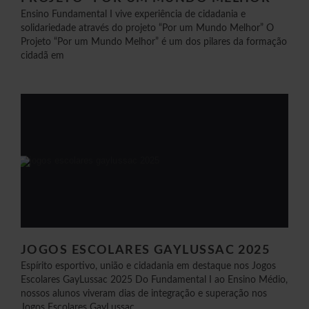
Ensino Fundamental I vive experiência de cidadania e
solidariedade através do projeto “Por um Mundo Melhor” O
Projeto “Por um Mundo Melhor” é um dos pilares da formação
cidadã em
JOGOS ESCOLARES GAYLUSSAC 2025
Espírito esportivo, união e cidadania em destaque nos Jogos
Escolares GayLussac 2025 Do Fundamental I ao Ensino Médio,
nossos alunos viveram dias de integração e superação nos
Jogos Escolares GayLussac.