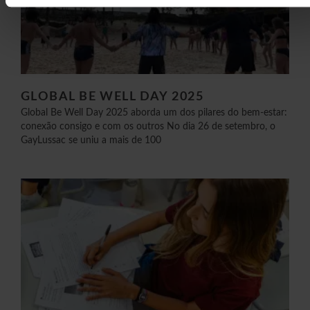
GLOBAL BE WELL DAY 2025
Global Be Well Day 2025 aborda um dos pilares do bem-estar:
conexão consigo e com os outros No dia 26 de setembro, o
GayLussac se uniu a mais de 100