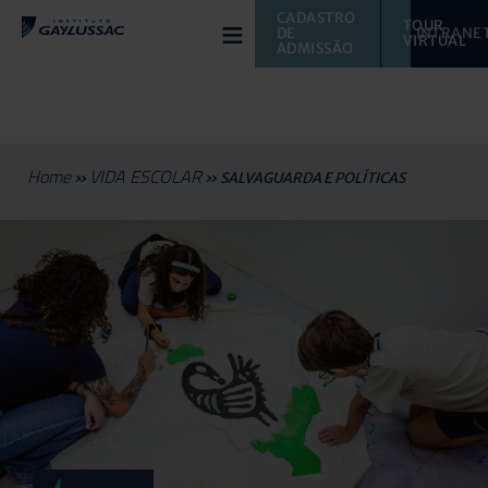
≡
CADASTRO 
TOUR 
DE 
INTRANE
VIRTUAL 
ADMISSÃO
Home
VIDA ESCOLAR
»
»
SALVAGUARDA E POLÍTICAS