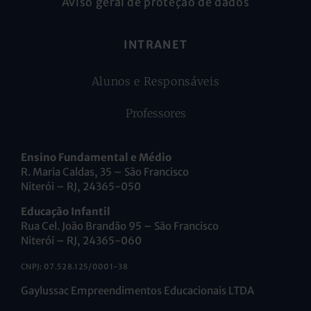
Aviso geral de proteção de dados
INTRANET
Alunos e Responsáveis
Professores
Ensino Fundamental e Médio
R. Maria Caldas, 35 – São Francisco
Niterói – RJ, 24365-050
Educação Infantil
Rua Cel. João Brandão 95 – São Francisco
Niterói – RJ, 24365-060
CNPJ: 07.528.125/0001-38
Gaylussac Empreendimentos Educacionais LTDA