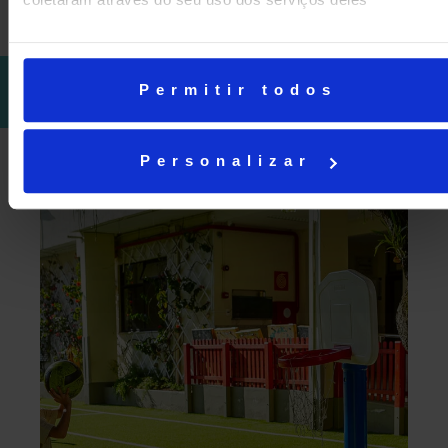
Consulte aqui o nosso regimento interno:
ACESSAR O
Permitir todos
DOCUMENTO
Personalizar