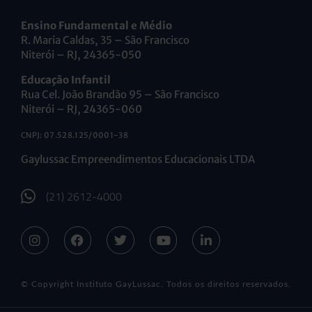
Ensino Fundamental e Médio
R. Maria Caldas, 35 – São Francisco
Niterói – RJ, 24365-050
Educação Infantil
Rua Cel. João Brandão 95 – São Francisco
Niterói – RJ, 24365-060
CNPJ: 07.528.125/0001-38
Gaylussac Empreendimentos Educacionais LTDA
(21) 2612-4000
© Copyright Instituto GayLussac. Todos os direitos reservados.