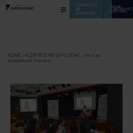
≡
CADASTRO 
TOUR 
DE 
INTRANE
VIRTUAL 
ADMISSÃO
HOME
ACONTECE NO GAYLUSSAC
»
»
FOCO NA
ALIMENTAÇÃO SAUDÁVEL