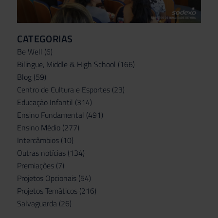
CATEGORIAS
Be Well
(6)
Bilíngue, Middle & High School
(166)
Blog
(59)
Centro de Cultura e Esportes
(23)
Educação Infantil
(314)
Ensino Fundamental
(491)
Ensino Médio
(277)
Intercâmbios
(10)
Outras notícias
(134)
Premiações
(7)
Projetos Opcionais
(54)
Projetos Temáticos
(216)
Salvaguarda
(26)