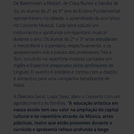
De
Beethoven
a Mozart, de Clara Nunes a
Sandra de
Sá
, os alunos do 2º ao 5º ano do
Ensino Fundamenta
l
apresentaram, no sábado, o aprendizado do ano letivo
no
Concerto Musical
. Cada série estuda um
instrumento e aprofunda um repertório musical
durante o ano. Os alunos do 2º e 3º anos estudaram
o metalofone e o pandeiro, respectivamente, e se
apresentaram sob a batuta dos professores Tito e
Tom, incluindo no repertório músicas cantadas em
Inglês e Espanhol preparadas pelos professores de
Línguas. O evento é solidário e contou com a doação
e alimentos para uma campanha beneficente de
Natal.
A Diretora Geral, Luiza Sassi, abriu o Concerto com um
agradecimento às famílias:
“A educação artística em
nossa escola tem seu valor na ampliação do capital
cultural e de repertório através da Música, artes
plásticas, teatro que estão presentes durante o
currículo e apresenta reflexo profundo a longo