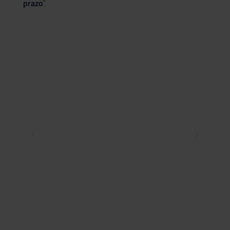
prazo
”.