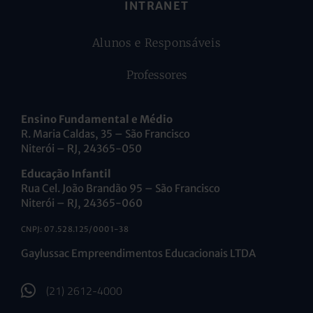
INTRANET
Alunos e Responsáveis
Professores
Ensino Fundamental e Médio
R. Maria Caldas, 35 – São Francisco
Niterói – RJ, 24365-050
Educação Infantil
Rua Cel. João Brandão 95 – São Francisco
Niterói – RJ, 24365-060
CNPJ: 07.528.125/0001-38
Gaylussac Empreendimentos Educacionais LTDA
(21) 2612-4000