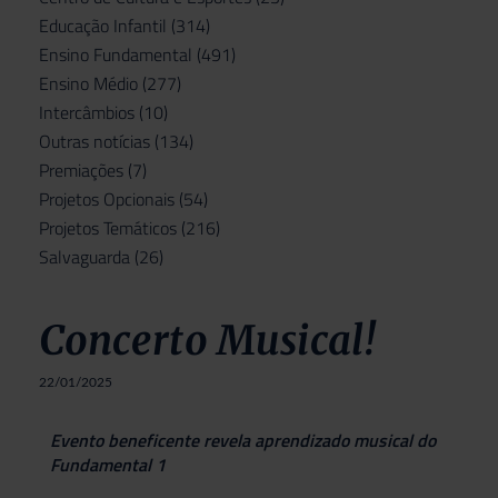
Educação Infantil
(314)
Ensino Fundamental
(491)
Ensino Médio
(277)
Intercâmbios
(10)
Outras notícias
(134)
Premiações
(7)
Projetos Opcionais
(54)
Projetos Temáticos
(216)
Salvaguarda
(26)
Concerto Musical!
22/01/2025
Evento beneficente revela aprendizado musical do
Fundamental 1