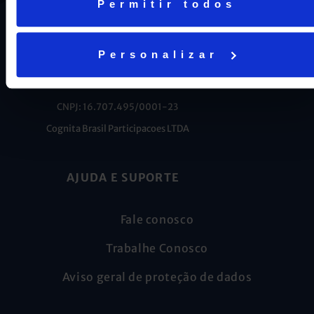
Permitir todos
Personalizar
CNPJ: 16.707.495/0001-23
Cognita Brasil Participacoes LTDA
AJUDA E SUPORTE
Fale conosco
Trabalhe Conosco
Aviso geral de proteção de dados