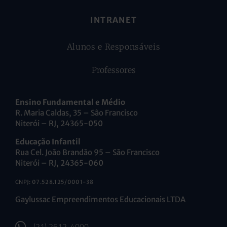
INTRANET
Alunos e Responsáveis
Professores
Ensino Fundamental e Médio
R. Maria Caldas, 35 – São Francisco
Niterói – RJ, 24365-050
Educação Infantil
Rua Cel. João Brandão 95 – São Francisco
Niterói – RJ, 24365-060
CNPJ: 07.528.125/0001-38
Gaylussac Empreendimentos Educacionais LTDA
(21) 2612-4000