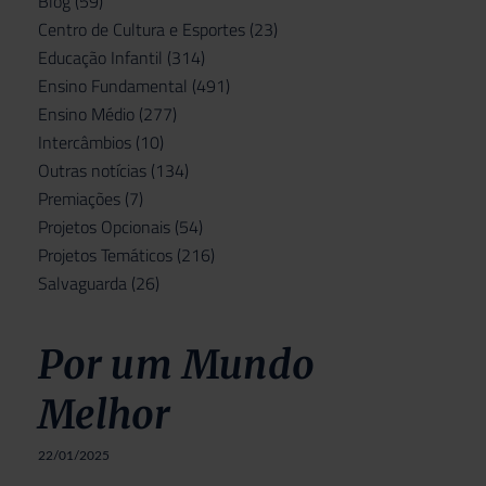
Blog
(59)
Centro de Cultura e Esportes
(23)
Educação Infantil
(314)
Ensino Fundamental
(491)
Ensino Médio
(277)
Intercâmbios
(10)
Outras notícias
(134)
Premiações
(7)
Projetos Opcionais
(54)
Projetos Temáticos
(216)
Salvaguarda
(26)
Por um Mundo
Melhor
22/01/2025