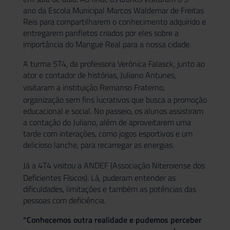
ano da Escola Municipal Marcos Waldemar de Freitas
Reis para compartilharem o conhecimento adquirido e
entregarem panfletos criados por eles sobre a
importância do Mangue Real para a nossa cidade.
A turma 5T4, da professora Verônica Falasck, junto ao
ator e contador de histórias, Juliano Antunes,
visitaram a instituição
Remanso Fraterno
,
organização sem fins lucrativos que busca a promoção
educacional e social. No passeio, os alunos assistiram
a contação do Juliano, além de aproveitarem uma
tarde com interações, como jogos esportivos e um
delicioso lanche, para recarregar as energias.
Já a 4T4 visitou a
ANDEF
(Associação Niteroiense dos
Deficientes Físicos). Lá, puderam entender as
dificuldades, limitações e também as potências das
pessoas com deficiência.
“Conhecemos outra realidade e pudemos perceber