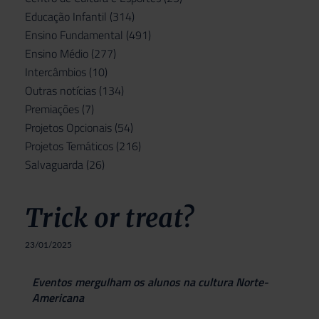
Educação Infantil
(314)
Ensino Fundamental
(491)
Ensino Médio
(277)
Intercâmbios
(10)
Outras notícias
(134)
Premiações
(7)
Projetos Opcionais
(54)
Projetos Temáticos
(216)
Salvaguarda
(26)
Trick or treat?
23/01/2025
Eventos mergulham os alunos na cultura Norte-
Americana