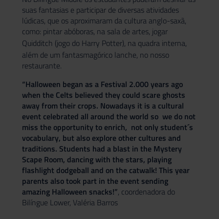
suas fantasias e participar de diversas atividades
lúdicas, que os aproximaram da cultura anglo-saxã,
como: pintar abóboras, na sala de artes, jogar
Quidditch
(jogo do
Harry Potter
), na quadra interna,
além de um fantasmagórico lanche, no nosso
restaurante.
“Halloween began as a Festival 2.000 years ago
when the Celts believed they could scare ghosts
away from their crops. Nowadays it is a cultural
event celebrated all around the world so we do not
miss the opportunity to enrich, not only student´s
vocabulary, but also explore other cultures and
traditions. Students had a blast in the Mystery
Scape Room, dancing with the stars, playing
flashlight dodgeball and on the catwalk! This year
parents also took part in the event sending
amazing Halloween snacks!”
, coordenadora do
Bilíngue Lower, Valéria Barros