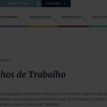
TOUR VIRTUAL
INTRANET
 ENSINAMOS
VIDA ESCOLAR
MATRÍCULAS
FALE CO
ABALHO
hos de Trabalho
stros, pegadas, impressões. Pistas do conhecimento adquirido que vã
resentar as veredas que trilharam ao longo do ano letivo, os aluno
onsáveis para o Caminho de Trabalhos.