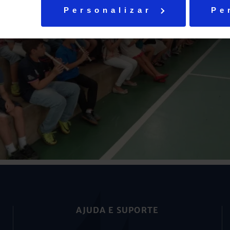
Personalizar
Pe
AJUDA E SUPORTE