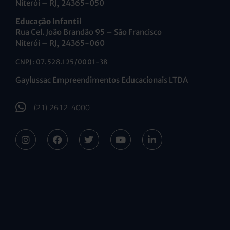
Niterói – RJ, 24365-050
Educação Infantil
Rua Cel. João Brandão 95 – São Francisco
Niterói – RJ, 24365-060
CNPJ: 07.528.125/0001-38
Gaylussac Empreendimentos Educacionais LTDA
(21) 2612-4000