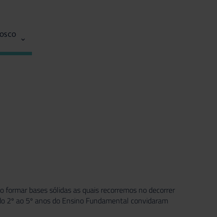
NOSCO
o formar bases sólidas as quais recorremos no decorrer
s do 2º ao 5º anos do Ensino Fundamental convidaram