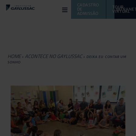
≡
CADASTRO 
TOUR 
DE 
INTRANE
VIRTUAL 
ADMISSÃO
HOME
ACONTECE NO GAYLUSSAC
»
»
DEIXA EU CONTAR UM
SONHO