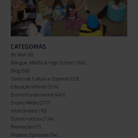
CATEGORIAS
Be Well
(6)
Bilíngue, Middle & High School
(166)
Blog
(59)
Centro de Cultura e Esportes
(23)
Educação Infantil
(314)
Ensino Fundamental
(491)
Ensino Médio
(277)
Intercâmbios
(10)
Outras notícias
(134)
Premiações
(7)
Projetos Opcionais
(54)