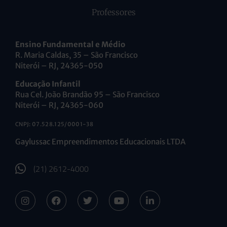
Professores
Ensino Fundamental e Médio
R. Maria Caldas, 35 – São Francisco
Niterói – RJ, 24365-050
Educação Infantil
Rua Cel. João Brandão 95 – São Francisco
Niterói – RJ, 24365-060
CNPJ: 07.528.125/0001-38
Gaylussac Empreendimentos Educacionais LTDA
(21) 2612-4000