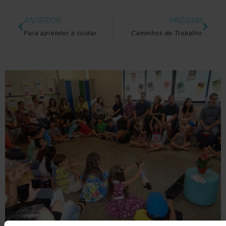
ANTERIOR
PRÓXIMA
Para aprender a cuidar
Caminhos de Trabalho