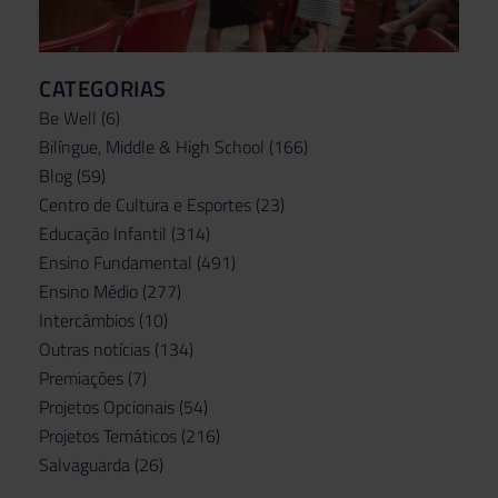
CATEGORIAS
Be Well
(6)
Bilíngue, Middle & High School
(166)
Blog
(59)
Centro de Cultura e Esportes
(23)
Educação Infantil
(314)
Ensino Fundamental
(491)
Ensino Médio
(277)
Intercâmbios
(10)
Outras notícias
(134)
Premiações
(7)
Projetos Opcionais
(54)
Projetos Temáticos
(216)
Salvaguarda
(26)