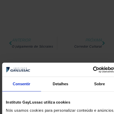
ANTERIOR
PRÓXIMA
O julgamento de Sócrates
Corredor Cultural
Consentir
Detalhes
Sobre
Instituto GayLussac utiliza cookies
Nós usamos cookies para personalizar conteúdo e anúncios