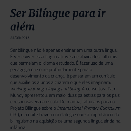
Ser Bilíngue para ir
além
25/05/2018
Ser bilíngue não é apenas ensinar em uma outra língua.
É ver e viver essa língua através de atividades culturais
que permeiam o idioma estudado. É fazer uso de uma
pedagogia que olhe profundamente para o
desenvolvimento da criança, é pensar em um currículo
que auxilie os alunos a criarem o que eles imaginam:
working, learning, playing and being
. A consultora Pam
Mundy apresentou, em maio, duas palestras para os pais
e responsáveis da escola. De manhã, falou aos pais do
Projeto Bilíngue sobre o
International Primary Curriculum
(IPC), e à noite travou um diálogo sobre a importância do
bilinguismo na aquisição de uma segunda língua ainda na
infância.