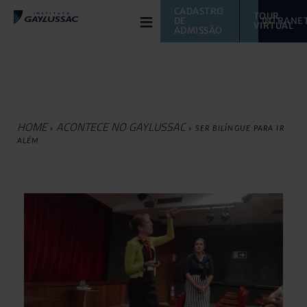
≡
CADASTRO 
TOUR 
DE 
INTRANE
VIRTUAL 
ADMISSÃO
HOME
ACONTECE NO GAYLUSSAC
»
»
SER BILÍNGUE PARA IR
ALÉM