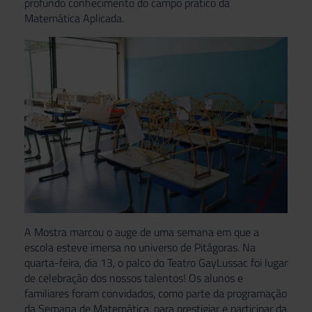
profundo conhecimento do campo prático da
Matemática Aplicada.
A Mostra marcou o auge de uma semana em que a
escola esteve imersa no universo de Pitágoras. Na
quarta-feira, dia 13, o palco do Teatro GayLussac foi lugar
de celebração dos nossos talentos! Os alunos e
familiares foram convidados, como parte da programação
da Semana de Matemática, para prestigiar e participar da