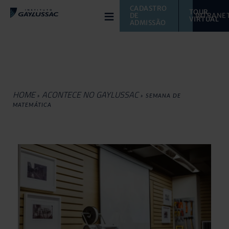
≡
CADASTRO 
TOUR 
DE 
INTRANE
VIRTUAL 
ADMISSÃO
HOME
ACONTECE NO GAYLUSSAC
»
»
SEMANA DE
MATEMÁTICA