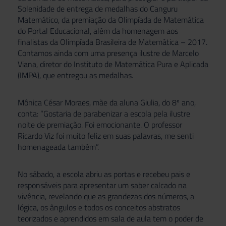
Solenidade de entrega de medalhas do Canguru
Matemático, da premiação da Olimpíada de Matemática
do Portal Educacional, além da homenagem aos
finalistas da Olimpíada Brasileira de Matemática – 2017.
Contamos ainda com uma presença ilustre de Marcelo
Viana, diretor do Instituto de Matemática Pura e Aplicada
(IMPA), que entregou as medalhas.
Mônica César Moraes, mãe da aluna Giulia, do 8º ano,
conta: “Gostaria de parabenizar a escola pela ilustre
noite de premiação. Foi emocionante. O professor
Ricardo Viz foi muito feliz em suas palavras, me senti
homenageada também”.
No sábado, a escola abriu as portas e recebeu pais e
responsáveis para apresentar um saber calcado na
vivência, revelando que as grandezas dos números, a
lógica, os ângulos e todos os conceitos abstratos
teorizados e aprendidos em sala de aula tem o poder de