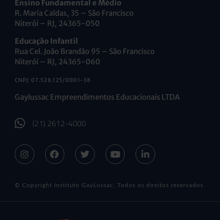
Ensino Fundamental e Médio
R. Maria Caldas, 35 – São Francisco
Niterói – RJ, 24365-050
Educação Infantil
Rua Cel. João Brandão 95 – São Francisco
Niterói – RJ, 24365-060
CNPJ: 07.528.125/0001-38
Gaylussac Empreendimentos Educacionais LTDA
(21) 2612-4000
© Copyright Instituto GayLussac. Todos os direitos reservados.