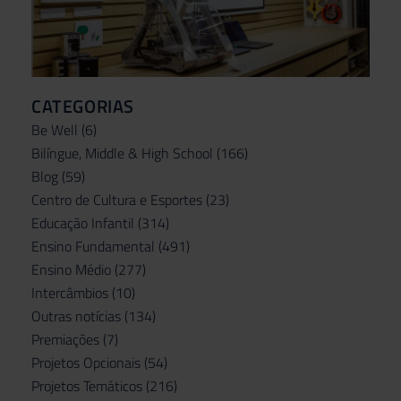
CATEGORIAS
Be Well
(6)
Bilíngue, Middle & High School
(166)
Blog
(59)
Centro de Cultura e Esportes
(23)
Educação Infantil
(314)
Ensino Fundamental
(491)
Ensino Médio
(277)
Intercâmbios
(10)
Outras notícias
(134)
Premiações
(7)
Projetos Opcionais
(54)
Projetos Temáticos
(216)