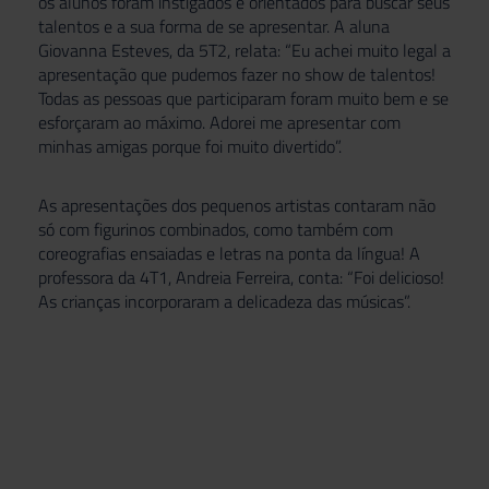
os alunos foram instigados e orientados para buscar seus
talentos e a sua forma de se apresentar. A aluna
Giovanna Esteves, da 5T2, relata: “Eu achei muito legal a
apresentação que pudemos fazer no show de talentos!
Todas as pessoas que participaram foram muito bem e se
esforçaram ao máximo. Adorei me apresentar com
minhas amigas porque foi muito divertido”.
As apresentações dos pequenos artistas contaram não
só com figurinos combinados, como também com
coreografias ensaiadas e letras na ponta da língua! A
professora da 4T1, Andreia Ferreira, conta: “Foi delicioso!
As crianças incorporaram a delicadeza das músicas”.