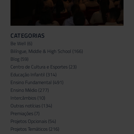
CATEGORIAS
Be Well
(6)
Bilíngue, Middle & High School
(166)
Blog
(59)
Centro de Cultura e Esportes
(23)
Educação Infantil
(314)
Ensino Fundamental
(491)
Ensino Médio
(277)
Intercâmbios
(10)
Outras notícias
(134)
Premiações
(7)
Projetos Opcionais
(54)
Projetos Temáticos
(216)