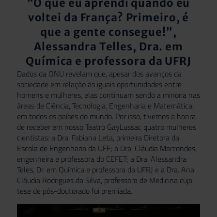
“O que eu aprendi quando eu
voltei da França? Primeiro, é
que a gente consegue!”,
Alessandra Telles, Dra. em
Química e professora da UFRJ
Dados da ONU revelam que, apesar dos avanços da
sociedade em relação às iguais oportunidades entre
homens e mulheres, elas continuam sendo a minoria nas
áreas de Ciência, Tecnologia, Engenharia e Matemática,
em todos os países do mundo. Por isso, tivemos a honra
de receber em nosso Teatro GayLussac quatro mulheres
cientistas: a Dra. Fabiana Leta, primeira Diretora da
Escola de Engenharia da UFF; a Dra. Cláudia Marcondes,
engenheira e professora do CEFET; a Dra. Alessandra
Teles, Dr. em Química e professora da UFRJ e a Dra. Ana
Cláudia Rodrigues da Silva, professora de Medicina cuja
tese de pós-doutorado foi premiada.