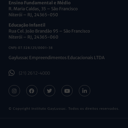
Ensino Fundamental e Médio
R. Maria Caldas, 35 – São Francisco
Niterói – RJ, 24365-050
Educação Infantil
Rua Cel. João Brandão 95 – São Francisco
Niterói – RJ, 24365-060
CNPJ: 07.528.125/0001-38
Gaylussac Empreendimentos Educacionais LTDA
(21) 2612-4000
© Copyright Instituto GayLussac. Todos os direitos reservados.