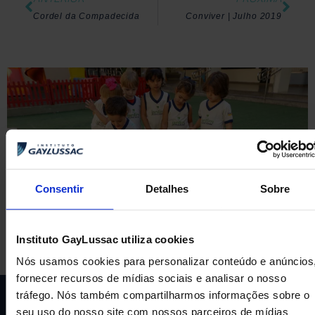
Cordel da Compadecida
Conviver | Julho 2019
Consentir
Detalhes
Sobre
Instituto GayLussac utiliza cookies
Nós usamos cookies para personalizar conteúdo e anúncios
fornecer recursos de mídias sociais e analisar o nosso
tráfego. Nós também compartilharmos informações sobre o
seu uso do nosso site com nossos parceiros de mídias