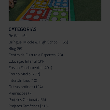
CATEGORIAS
Be Well
(6)
Bilíngue, Middle & High School
(166)
Blog
(59)
Centro de Cultura e Esportes
(23)
Educação Infantil
(314)
Ensino Fundamental
(491)
Ensino Médio
(277)
Intercâmbios
(10)
Outras notícias
(134)
Premiações
(7)
Projetos Opcionais
(54)
Projetos Temáticos
(216)