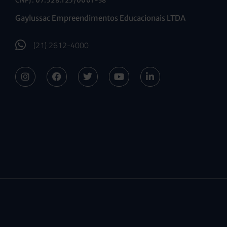
CNPJ: 07.528.125/0001-38
Gaylussac Empreendimentos Educacionais LTDA
(21) 2612-4000