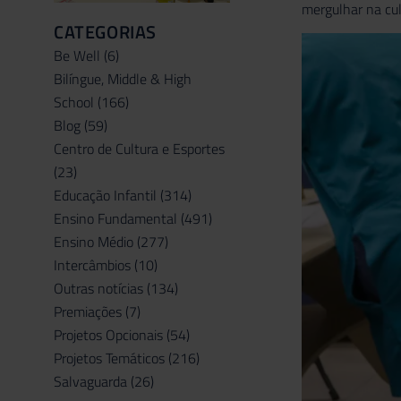
mergulhar na cul
CATEGORIAS
Be Well
(6)
Bilíngue, Middle & High
School
(166)
Blog
(59)
Centro de Cultura e Esportes
(23)
Educação Infantil
(314)
Ensino Fundamental
(491)
Ensino Médio
(277)
Intercâmbios
(10)
Outras notícias
(134)
Premiações
(7)
Projetos Opcionais
(54)
Projetos Temáticos
(216)
Salvaguarda
(26)