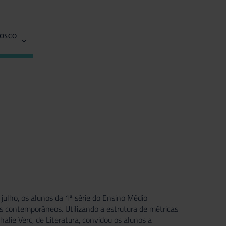
NOSCO
 julho, os alunos da 1ª série do Ensino Médio
is contemporâneos. Utilizando a estrutura de métricas
alie Verc, de Literatura, convidou os alunos a