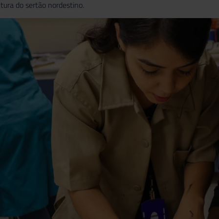
tura do sertão nordestino.