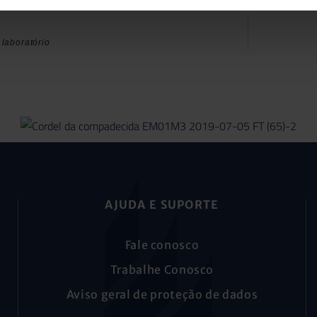
laboratório
AJUDA E SUPORTE
Fale conosco
Trabalhe Conosco
Aviso geral de proteção de dados