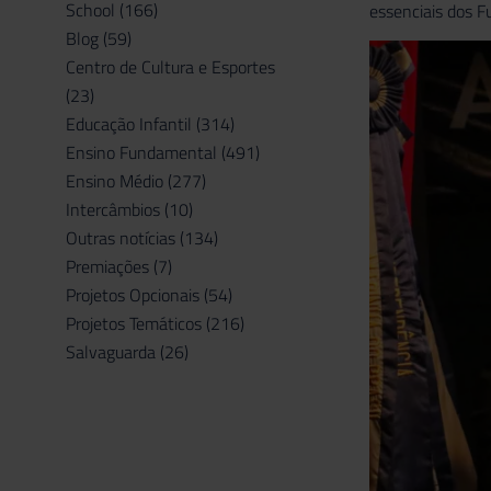
School
(166)
essenciais dos F
Blog
(59)
Centro de Cultura e Esportes
(23)
Educação Infantil
(314)
Ensino Fundamental
(491)
Ensino Médio
(277)
Intercâmbios
(10)
Outras notícias
(134)
Premiações
(7)
Projetos Opcionais
(54)
Projetos Temáticos
(216)
Salvaguarda
(26)