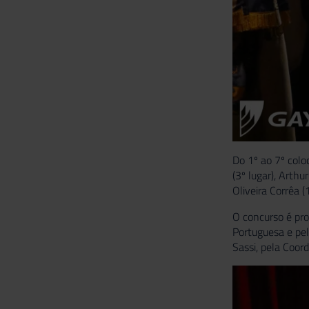
Do 1º ao 7º coloc
(3º lugar), Arthu
Oliveira Corrêa (
O concurso é pro
Portuguesa e pel
Sassi, pela Coor