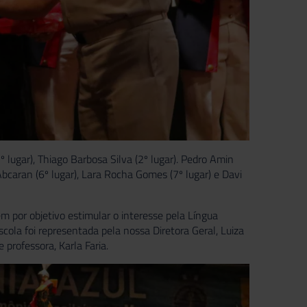
º lugar), Thiago Barbosa Silva (2º lugar). Pedro Amin
o Abcaran (6º lugar), Lara Rocha Gomes (7º lugar) e Davi
 por objetivo estimular o interesse pela Língua
scola foi representada pela nossa Diretora Geral, Luiza
professora, Karla Faria.