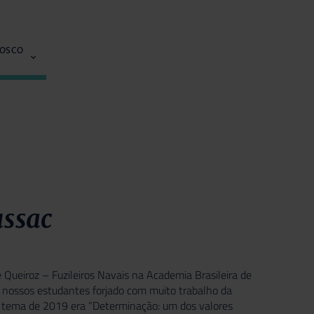
NOSCO
ussac
Queiroz – Fuzileiros Navais na Academia Brasileira de
 nossos estudantes forjado com muito trabalho da
 o tema de 2019 era “Determinação: um dos valores