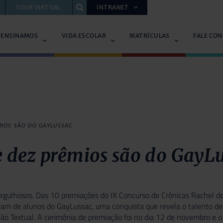
TOUR VIRTUAL
INTRANET
 ENSINAMOS
VIDA ESCOLAR
MATRÍCULAS
FALE CO
MIOS SÃO DO GAYLUSSAC
e dez prêmios são do GayL
gulhosos. Das 10 premiações do IX Concurso de Crônicas Rachel de 
ram de alunos do GayLussac, uma conquista que revela o talento de
ão Textual. A cerimônia de premiação foi no dia 12 de novembro e