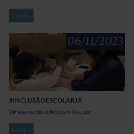
Leia Mais
06/11/2023
#INCLUSÃOESCOLARJÁ
Conheça a política de inclusão do GayLussac
Leia Mais