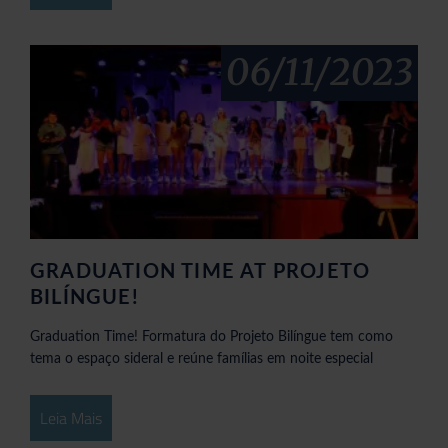
06/11/2023
GRADUATION TIME AT PROJETO
BILÍNGUE!
Graduation Time! Formatura do Projeto Bilíngue tem como
tema o espaço sideral e reúne famílias em noite especial
Leia Mais