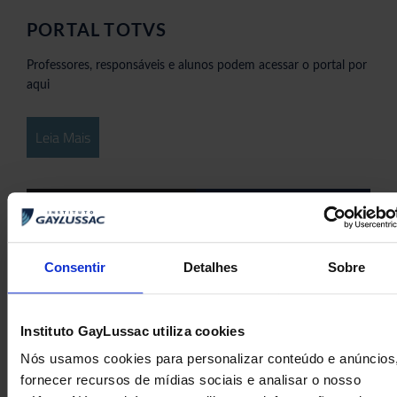
PORTAL TOTVS
Professores, responsáveis e alunos podem acessar o portal por
aqui
Leia Mais
06/11/2023
Consentir
Detalhes
Sobre
Instituto GayLussac utiliza cookies
Nós usamos cookies para personalizar conteúdo e anúncios
fornecer recursos de mídias sociais e analisar o nosso
CLUBES & PROJETOS 2023