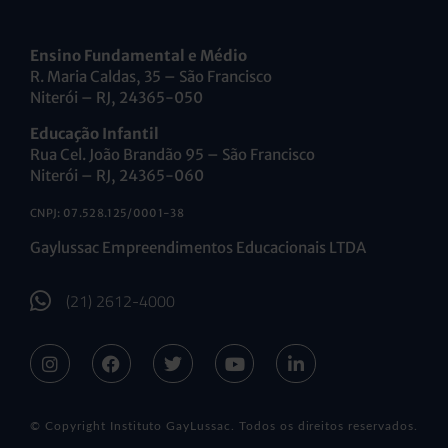
Ensino Fundamental e Médio
R. Maria Caldas, 35 – São Francisco
Niterói – RJ, 24365-050
Educação Infantil
Rua Cel. João Brandão 95 – São Francisco
Niterói – RJ, 24365-060
CNPJ: 07.528.125/0001-38
Gaylussac Empreendimentos Educacionais LTDA
(21) 2612-4000
© Copyright Instituto GayLussac. Todos os direitos reservados.