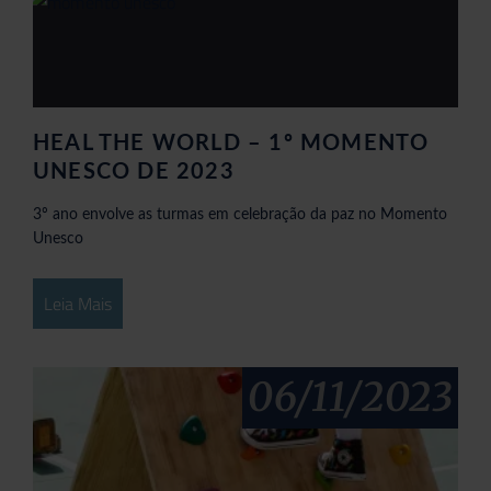
HEAL THE WORLD – 1º MOMENTO
UNESCO DE 2023
3º ano envolve as turmas em celebração da paz no Momento
Unesco
Leia Mais
06/11/2023