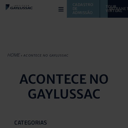
≡
CADASTRO 
TOUR 
DE 
INTRANE
VIRTUAL 
ADMISSÃO
HOME
»
ACONTECE NO GAYLUSSAC
ACONTECE NO
GAYLUSSAC
CATEGORIAS