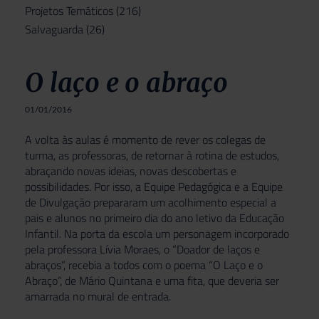
Projetos Temáticos
(216)
Salvaguarda
(26)
O laço e o abraço
01/01/2016
A volta às aulas é momento de rever os colegas de
turma, as professoras, de retornar à rotina de estudos,
abraçando novas ideias, novas descobertas e
possibilidades. Por isso, a Equipe Pedagógica e a Equipe
de Divulgação prepararam um acolhimento especial a
pais e alunos no primeiro dia do ano letivo da Educação
Infantil. Na porta da escola um personagem incorporado
pela professora Lívia Moraes, o “Doador de laços e
abraços”, recebia a todos com o poema “O Laço e o
Abraço”, de Mário Quintana e uma fita, que deveria ser
amarrada no mural de entrada.