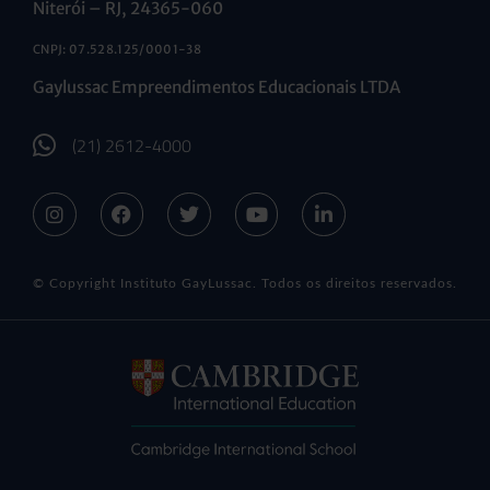
Niterói – RJ, 24365-060
CNPJ: 07.528.125/0001-38
Gaylussac Empreendimentos Educacionais LTDA
(21) 2612-4000
© Copyright Instituto GayLussac. Todos os direitos reservados.