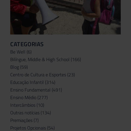
CATEGORIAS
Be Well
(6)
Bilíngue, Middle & High School
(166)
Blog
(59)
Centro de Cultura e Esportes
(23)
Educação Infantil
(314)
Ensino Fundamental
(491)
Ensino Médio
(277)
Intercâmbios
(10)
Outras notícias
(134)
Premiações
(7)
Projetos Opcionais
(54)