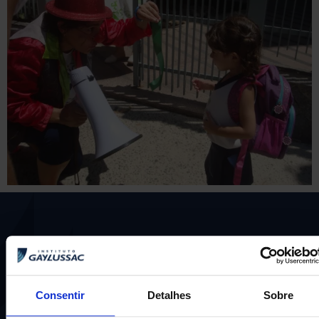
Consentir
Detalhes
Sobre
Uma escola com mais de 70 anos de tradição e