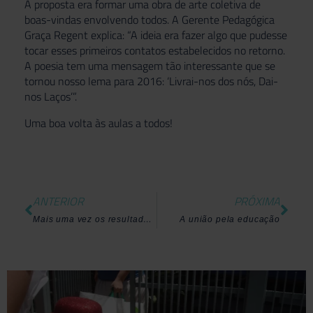
A proposta era formar uma obra de arte coletiva de
boas-vindas envolvendo todos. A Gerente Pedagógica
Graça Regent explica: “A ideia era fazer algo que pudesse
tocar esses primeiros contatos estabelecidos no retorno.
A poesia tem uma mensagem tão interessante que se
tornou nosso lema para 2016: ‘Livrai-nos dos nós, Dai-
nos Laços’”.
Uma boa volta às aulas a todos!
ANTERIOR
PRÓXIMA
Mais uma vez os resultados do ENEM comprovam: Educação Sem Valores Não tem Valor
A união pela educação