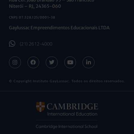
Niterói – RJ, 24365-060
CNPJ: 07.528.125/0001-38
Gaylussac Empreendimentos Educacionais LTDA
(21) 2612-4000
© Copyright Instituto GayLussac. Todos os direitos reservados.