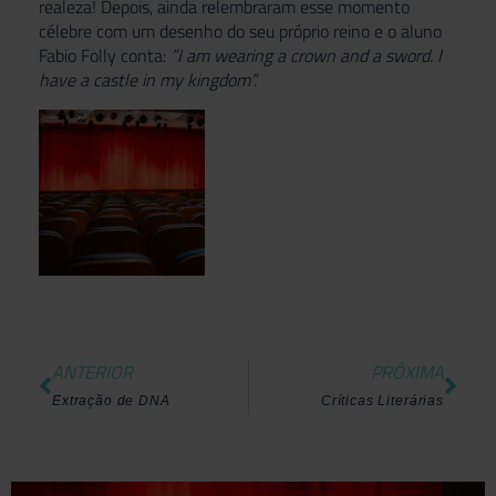
realeza! Depois, ainda relembraram esse momento
célebre com um desenho do seu próprio reino e o aluno
Fabio Folly conta:
“I am wearing a crown and a sword. I
have a castle in my kingdom”.
ANTERIOR
PRÓXIMA
Extração de DNA
Críticas Literárias