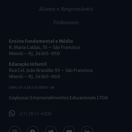
Alunos e Responsáveis
Professores
Ensino Fundamental e Médio
R. Maria Caldas, 35 – São Francisco
Niterói – RJ, 24365-050
Educação Infantil
Rua Cel. João Brandão 95 – São Francisco
Niterói – RJ, 24365-060
CNPJ: 07.528.125/0001-38
Gaylussac Empreendimentos Educacionais LTDA
(21) 2612-4000