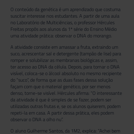
O conteúdo da genética é um aprendizado que costuma
suscitar interesse nos estudantes. A partir de uma aula
no Laboratório de Multiciências, o professor Hércules
Freitas propôs aos alunos da 1ª série do Ensino Médio
uma atividade prática: observar o DNA do morango.
A atividade consiste em amassar a fruta, extraindo um
suco, acrescentar sal e detergente (tampão de lise) para
romper e solubilizar as membranas biológicas e, assim,
ter acesso ao DNA da célula. Depois, para tornar o DNA
visível, coloca-se o álcool absoluto no mesmo recipiente
do “suco”, de forma que as duas fases dessa solução
façam com que o material genético, por ser menos
denso, torne-se visível. Hércules afirma: “O interessante
da atividade é que é simples de se fazer, podem ser
utilizadas outras frutas e, se os alunos quiserem, podem
repeti-la em casa. A partir dessa prática, eles podem
observar o DNA a olho nu”.
O aluno Guilherme Santos, da 1M2, explica: “Achei bem