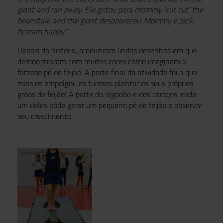
giant and ran away. Ele gritou para mommy ‘cut cut’ the
beanstalk and the giant desapareceu. Mommy e Jack
ficaram happy”.
Depois da história, produziram lindos desenhos em que
demonstraram com muitas cores como imaginam o
famoso pé de feijão. A parte final da atividade foi a que
mais os empolgou as turmas: plantar os seus próprios
grãos de feijão! A partir do algodão e dos caroços, cada
um deles pôde gerar um pequeno pé de feijão e observar
seu crescimento.