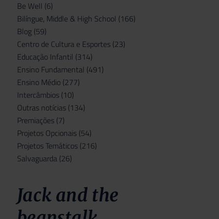
Be Well
(6)
Bilíngue, Middle & High School
(166)
Blog
(59)
Centro de Cultura e Esportes
(23)
Educação Infantil
(314)
Ensino Fundamental
(491)
Ensino Médio
(277)
Intercâmbios
(10)
Outras notícias
(134)
Premiações
(7)
Projetos Opcionais
(54)
Projetos Temáticos
(216)
Salvaguarda
(26)
Jack and the
beanstalk