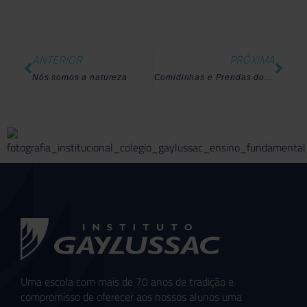
ANTERIOR
PRÓXIMA
Nós somos a natureza
Comidinhas e Prendas do Arraiá
Uma escola com mais de 70 anos de tradição e
compromisso de oferecer aos nossos alunos uma