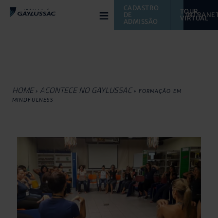
≡
CADASTRO 
TOUR 
DE 
INTRANE
VIRTUAL 
ADMISSÃO
HOME
ACONTECE NO GAYLUSSAC
»
»
FORMAÇÃO EM
MINDFULNESS