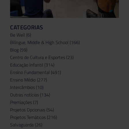
CATEGORIAS
Be Well
(6)
Bilíngue, Middle & High School
(166)
Blog
(59)
Centro de Cultura e Esportes
(23)
Educação Infantil
(314)
Ensino Fundamental
(491)
Ensino Médio
(277)
Intercâmbios
(10)
Outras notícias
(134)
Premiações
(7)
Projetos Opcionais
(54)
Projetos Temáticos
(216)
Salvaguarda
(26)