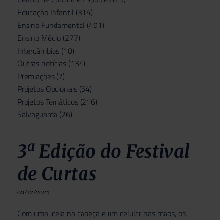
Educação Infantil
(314)
Ensino Fundamental
(491)
Ensino Médio
(277)
Intercâmbios
(10)
Outras notícias
(134)
Premiações
(7)
Projetos Opcionais
(54)
Projetos Temáticos
(216)
Salvaguarda
(26)
3ª Edição do Festival
de Curtas
03/12/2021
Com uma ideia na cabeça e um celular nas mãos, os