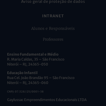
Aviso geral de proteção de dados
INTRANET
Alunos e Responsáveis
Professores
Ensino Fundamental e Médio
R. Maria Caldas, 35 – São Francisco
Niterói – RJ, 24365-050
Educação Infantil
Rua Cel. João Brandão 95 – São Francisco
Niterói – RJ, 24365-060
CNPJ: 07.528.125/0001-38
Gaylussac Empreendimentos Educacionais LTDA