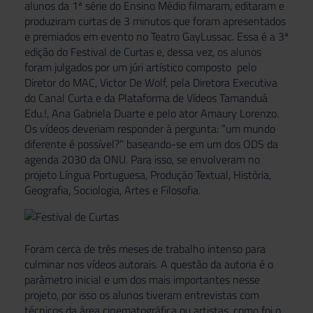
alunos da 1ª série do Ensino Médio filmaram, editaram e
produziram curtas de 3 minutos que foram apresentados
e premiados em evento no Teatro GayLussac. Essa é a 3ª
edição do Festival de Curtas e, dessa vez, os alunos
foram julgados por um júri artístico composto pelo
Diretor do MAC, Victor De Wolf, pela Diretora Executiva
do Canal Curta e da Plataforma de Vídeos Tamanduá
Edu.!, Ana Gabriela Duarte e pelo ator Amaury Lorenzo.
Os vídeos deveriam responder à pergunta: “um mundo
diferente é possível?” baseando-se em um dos ODS da
agenda 2030 da ONU. Para isso, se envolveram no
projeto Língua Portuguesa, Produção Textual, História,
Geografia, Sociologia, Artes e Filosofia.
Foram cerca de três meses de trabalho intenso para
culminar nos vídeos autorais. A questão da autoria é o
parâmetro inicial e um dos mais importantes nesse
projeto, por isso os alunos tiveram entrevistas com
técnicos da área cinematográfica ou artistas, como foi o