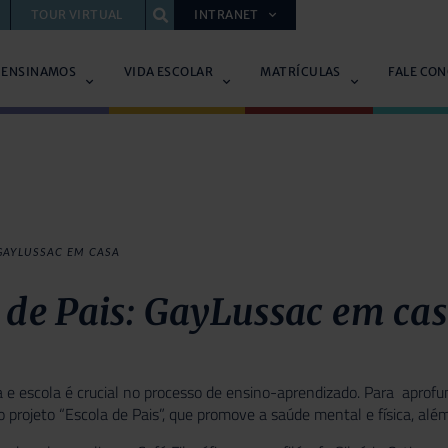
TOUR VIRTUAL
INTRANET
 ENSINAMOS
VIDA ESCOLAR
MATRÍCULAS
FALE CO
 GAYLUSSAC EM CASA
 de Pais: GayLussac em ca
ia e escola é crucial no processo de ensino-aprendizado. Para apro
 o projeto “Escola de Pais”, que promove a saúde mental e física, a