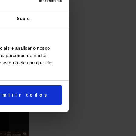
Sobre
iais e analisar o nosso
os parceiros de mídias
rneceu a eles ou que eles
rmitir todos