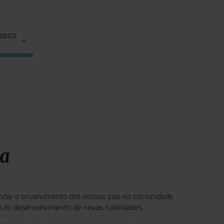
NOSCO
sa
fundar o envolvimento dos nossos pais na comunidade
lém do desenvolvimento de novas habilidades.