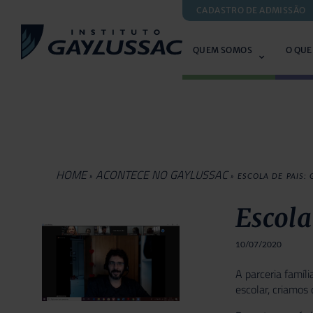
CADASTRO DE ADMISSÃO
QUEM SOMOS
O QUE
HOME
ACONTECE NO GAYLUSSAC
»
»
ESCOLA DE PAIS:
Escola
10/07/2020
A parceria famíl
escolar, criamos