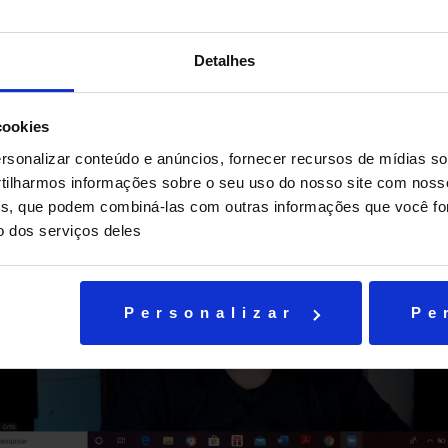
Detalhes
cookies
sonalizar conteúdo e anúncios, fornecer recursos de mídias soc
ilharmos informações sobre o seu uso do nosso site com noss
ises, que podem combiná-las com outras informações que você fo
o dos serviços deles
Personalizar
Pe