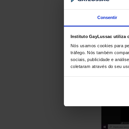
Consentir
Instituto GayLussac utiliza 
Nós usamos cookies para per
tráfego. Nós também compart
sociais, publicidade e anál
coletaram através do seu us