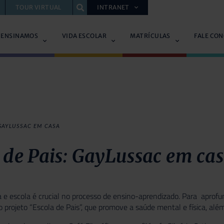
TOUR VIRTUAL
INTRANET
 ENSINAMOS
VIDA ESCOLAR
MATRÍCULAS
FALE CO
 GAYLUSSAC EM CASA
 de Pais: GayLussac em ca
ia e escola é crucial no processo de ensino-aprendizado. Para apro
 o projeto “Escola de Pais”, que promove a saúde mental e física, a