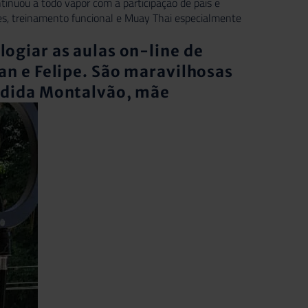
tinuou a todo vapor com a participação de pais e
tes, treinamento funcional e Muay Thai especialmente
ogiar as aulas on-line de
an e Felipe. São maravilhosas
ândida Montalvão, mãe