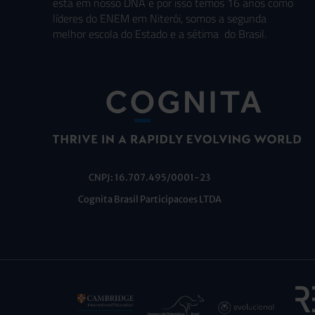
está em nosso DNA e por isso temos 16 anos como
líderes do ENEM em Niterói, somos a segunda
melhor escola do Estado e a sétima do Brasil.
CNPJ: 16.707.495/0001-23
Cognita Brasil Participacoes LTDA