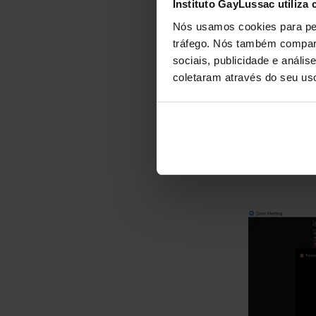
Instituto GayLussac utiliza 
Nós usamos cookies para per
tráfego. Nós também compart
sociais, publicidade e anál
coletaram através do seu us
ANTERIOR
Escola de Pais