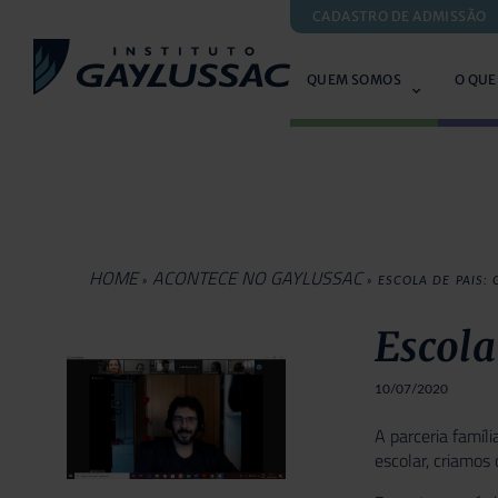
CADASTRO DE ADMISSÃO
QUEM SOMOS
O QUE
HOME
ACONTECE NO GAYLUSSAC
»
»
ESCOLA DE PAIS:
Escola
10/07/2020
A parceria famíl
escolar, criamos