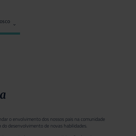
NOSCO
sa
fundar o envolvimento dos nossos pais na comunidade
lém do desenvolvimento de novas habilidades.