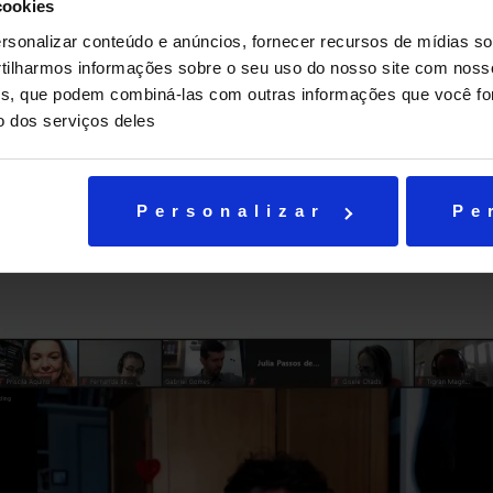
cookies
sonalizar conteúdo e anúncios, fornecer recursos de mídias soc
ilharmos informações sobre o seu uso do nosso site com noss
ises, que podem combiná-las com outras informações que você fo
o dos serviços deles
Personalizar
Pe
: GayLussac em casa