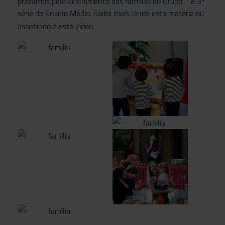
prezamos pelo acolhimento das famílias do Grupo 1 à 3ª
série do Ensino Médio. Saiba mais lendo esta
matéria
ou
assistindo a este
vídeo
.