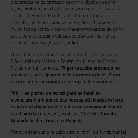
preparadas pelas professoras com o objetivo de criar
laços, lembranças e histórias a serem contadas com a
escola. O evento “É tudo família” reuniu música,
desenho, ginástica, ciranda, contação de histórias e
muito faz de conta proporcionaram momentos de bem-
estar para construir vivências coletivas e memórias
afetivas com o GayLussac Jardim.
O objetivo é estreitar os laços entre família e escola.
Flávia, mãe do Matheus Ferrari, do 1º ano do Ensino
Fundamental, comenta:
“A gente acaba entrando no
ambiente, participando mais do mundo deles. É um
evento lindo com muita construção de memórias”.
“Abrir as portas da escola para as famílias
vivenciarem um pouco das nossas atividades reforça
os laços afetivos e contribui para o desenvolvimento
saudável das crianças”, explica a Vice-Diretora da
Unidade Jardim, Gracinha Regent.
Por acreditar que a relação escola-família é fundamental,