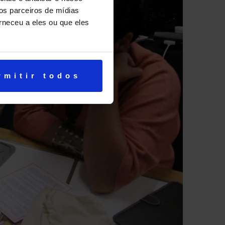
os parceiros de mídias
rneceu a eles ou que eles
rmitir todos