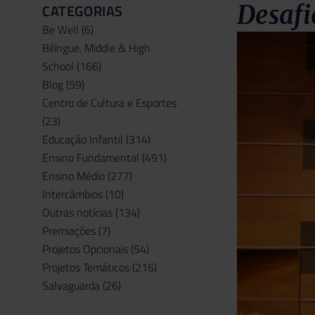
Desaf
CATEGORIAS
Be Well
(6)
Bilíngue, Middle & High
School
(166)
Blog
(59)
Centro de Cultura e Esportes
(23)
Educação Infantil
(314)
Ensino Fundamental
(491)
Ensino Médio
(277)
Intercâmbios
(10)
Outras notícias
(134)
Premiações
(7)
Projetos Opcionais
(54)
Projetos Temáticos
(216)
Salvaguarda
(26)