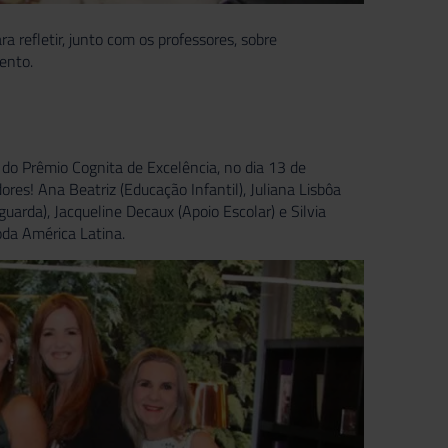
a refletir, junto com os professores, sobre
ento.
 do Prêmio Cognita de Excelência, no dia 13 de
res! Ana Beatriz (Educação Infantil), Juliana Lisbôa
uarda), Jacqueline Decaux (Apoio Escolar) e Silvia
toda América Latina.