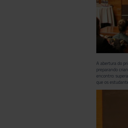
A abertura do pr
preparando cria
encontro: supera
que os estudante