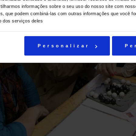
ilharmos informações sobre o seu uso do nosso site com noss
ises, que podem combiná-las com outras informações que você fo
o dos serviços deles
Personalizar
Pe