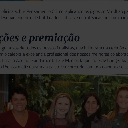
 oficina sobre Pensamento Crítico, aplicando os jogos do MindLab par
esenvolvimento de habilidades críticas e estratégicas no conhecim
ções e premiação
gulhosos de todos os nossos finalistas, que brilharam na cerimônia
io celebra a excelência profissional dos nossos melhores colaborado
 Priscila Aquino (Fundamental 2 e Médio), Jaqueline Eckstein (Salvag
ria Profissional) subiram ao palco, concorrendo com profissionais de 