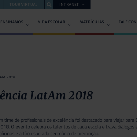
TOUR VIRTUAL
INTRANET
 ENSINAMOS
VIDA ESCOLAR
MATRÍCULAS
FALE CO
AM 2018
rência LatAm 2018
time de profissionais de excelência foi destacado para viajar para S
18. O evento celebra os talentos de cada escola e trava diálogos e
 oficinas e a tão esperada cerimônia de premiação.