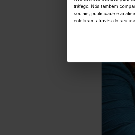
tráfego. Nós também compart
sociais, publicidade e anál
coletaram através do seu us