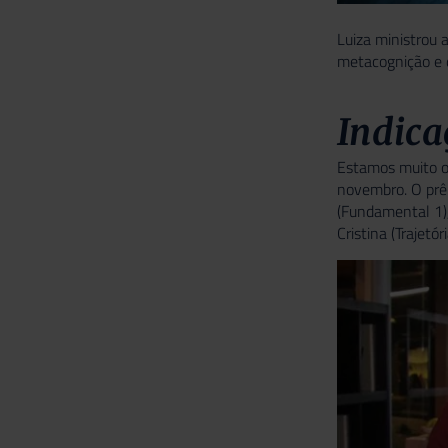
Luiza ministrou a
metacognição e d
Indica
Estamos muito or
novembro. O prêm
(Fundamental 1),
Cristina (Trajetó