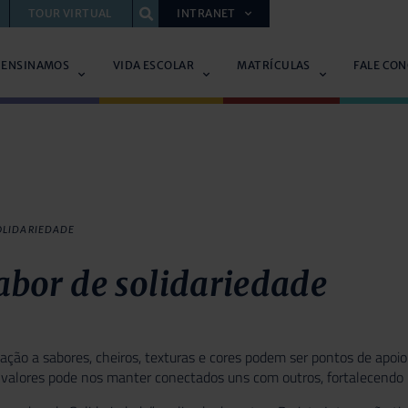
TOUR VIRTUAL
INTRANET
 ENSINAMOS
VIDA ESCOLAR
MATRÍCULAS
FALE CO
OLIDARIEDADE
bor de solidariedade
ção a sabores, cheiros, texturas e cores podem ser pontos de apoio
 valores pode nos manter conectados uns com outros, fortalecendo 