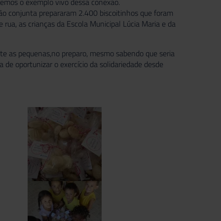
ivemos o exemplo vivo dessa conexão.
o conjunta prepararam 2.400 biscoitinhos que foram
rua, as crianças da Escola Municipal Lúcia Maria e da
ente as pequenas,no preparo, mesmo sabendo que seria
a de oportunizar o exercício da solidariedade desde