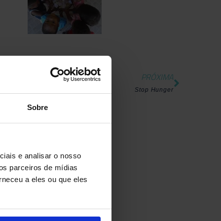
PRÓXIMA
Stop Hunger
Sobre
iais e analisar o nosso
os parceiros de mídias
rneceu a eles ou que eles