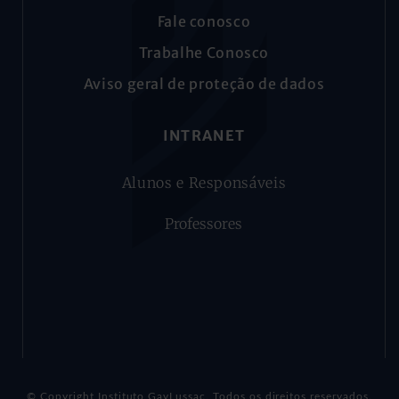
Fale conosco
Trabalhe Conosco
Aviso geral de proteção de dados
INTRANET
Alunos e Responsáveis
Professores
© Copyright Instituto GayLussac. Todos os direitos reservados.