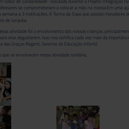
m sabor de Solidariedade” realizada durante o Projeto Integração t
professores se comprometeram a colocar a mão na massa.Em uma açã
 semana a 3 instituições. A Turma da Sopa que assiste moradores de 
ia de Jurujuba.
essa atividade foi o envolvimento das nossas crianças, principalm
para elas degustarem. Isso nos certifica cada vez mais da importânci
ia das Graças Regent, Gerente da Educação Infantil.
 que se envolveram nessa atividade solidária.