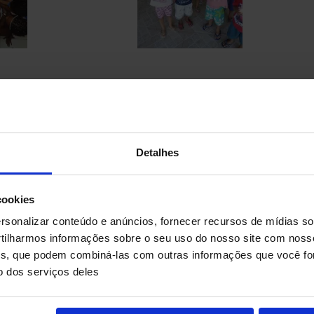
remiada
Detalhes
cookies
sonalizar conteúdo e anúncios, fornecer recursos de mídias soc
ilharmos informações sobre o seu uso do nosso site com noss
ises, que podem combiná-las com outras informações que você fo
o dos serviços deles