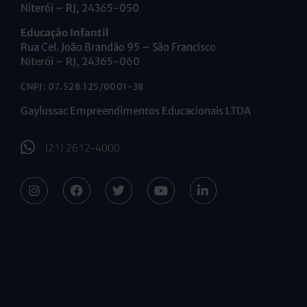
Niterói – RJ, 24365-050
Educação Infantil
Rua Cel. João Brandão 95 – São Francisco
Niterói – RJ, 24365-060
CNPJ: 07.528.125/0001-38
Gaylussac Empreendimentos Educacionais LTDA
(21) 2612-4000