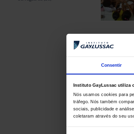
ANTERIOR
Uma odisseia p
Consentir
Instituto GayLussac utiliza 
Nós usamos cookies para per
tráfego. Nós também compart
sociais, publicidade e anál
coletaram através do seu us