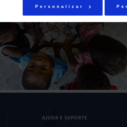
Personalizar
Pe
AJUDA E SUPORTE