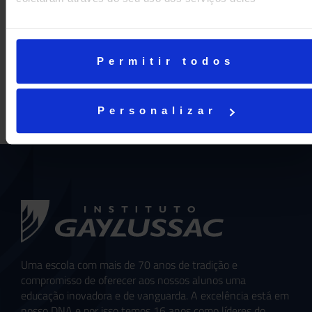
Permitir todos
Personalizar
Uma escola com mais de 70 anos de tradição e
compromisso de oferecer aos nossos alunos uma
educação inovadora e de vanguarda. A excelência está em
nosso DNA e por isso temos 16 anos como líderes do