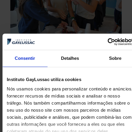
Consentir
Detalhes
Sobre
ANTERIOR
PRÓXIMA
Instituto GayLussac utiliza cookies
Semana Steam
Amigos Narram
Nós usamos cookies para personalizar conteúdo e anúncios
fornecer recursos de mídias sociais e analisar o nosso
tráfego. Nós também compartilharmos informações sobre o
seu uso do nosso site com nossos parceiros de mídias
sociais, publicidade e análises, que podem combiná-las com
outras informações que você forneceu a eles ou que eles
coletaram através do seu uso dos serviços deles