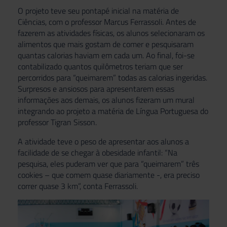
O projeto teve seu pontapé inicial na matéria de
Ciências, com o professor Marcus Ferrassoli. Antes de
fazerem as atividades físicas, os alunos selecionaram os
alimentos que mais gostam de comer e pesquisaram
quantas calorias haviam em cada um. Ao final, foi-se
contabilizado quantos quilômetros teriam que ser
percorridos para “queimarem” todas as calorias ingeridas.
Surpresos e ansiosos para apresentarem essas
informações aos demais, os alunos fizeram um mural
integrando ao projeto a matéria de Língua Portuguesa do
professor Tigran Sisson.
A atividade teve o peso de apresentar aos alunos a
facilidade de se chegar à obesidade infantil: “Na
pesquisa, eles puderam ver que para “queimarem” três
cookies – que comem quase diariamente -, era preciso
correr quase 3 km”, conta Ferrassoli.