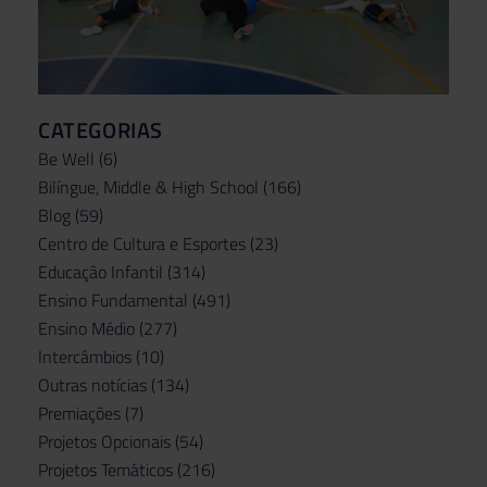
CATEGORIAS
Be Well
(6)
Bilíngue, Middle & High School
(166)
Blog
(59)
Centro de Cultura e Esportes
(23)
Educação Infantil
(314)
Ensino Fundamental
(491)
Ensino Médio
(277)
Intercâmbios
(10)
Outras notícias
(134)
Premiações
(7)
Projetos Opcionais
(54)
Projetos Temáticos
(216)