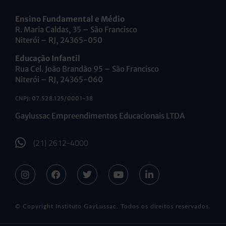
Ensino Fundamental e Médio
R. Maria Caldas, 35 – São Francisco
Niterói – RJ, 24365-050
Educação Infantil
Rua Cel. João Brandão 95 – São Francisco
Niterói – RJ, 24365-060
CNPJ: 07.528.125/0001-38
Gaylussac Empreendimentos Educacionais LTDA
(21) 2612-4000
© Copyright Instituto GayLussac. Todos os direitos reservados.