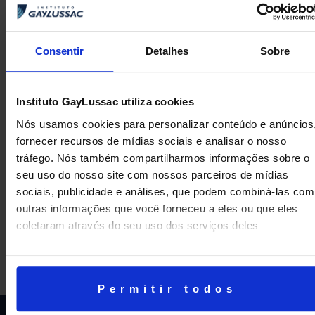
Consentir
Detalhes
Sobre
Instituto GayLussac utiliza cookies
Nós usamos cookies para personalizar conteúdo e anúncios
fornecer recursos de mídias sociais e analisar o nosso
tráfego. Nós também compartilharmos informações sobre o
seu uso do nosso site com nossos parceiros de mídias
ANTERIOR
PRÓXIMA
sociais, publicidade e análises, que podem combiná-las com
1º Festival de Curtas do GayLussac
Circus Workshop
outras informações que você forneceu a eles ou que eles
coletaram através do seu uso dos serviços deles
Permitir todos