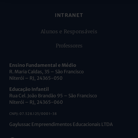
INTRANET
Alunos e Responsáveis
Professores
Ensino Fundamental e Médio
R. Maria Caldas, 35 – São Francisco
Niterói – RJ, 24365-050
Educação Infantil
Rua Cel. João Brandão 95 – São Francisco
Niterói – RJ, 24365-060
CNPJ: 07.528.125/0001-38
Gaylussac Empreendimentos Educacionais LTDA