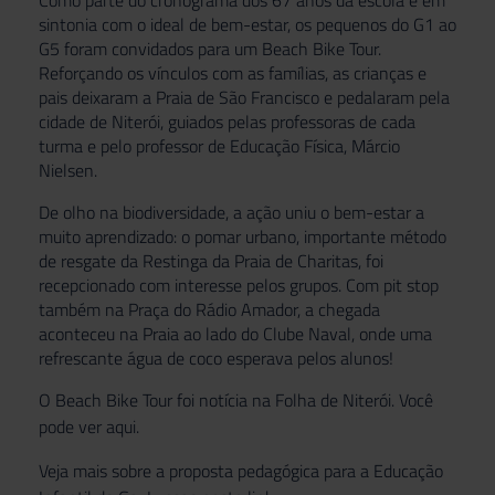
Como parte do cronograma dos 67 anos da escola e em
sintonia com o ideal de bem-estar, os pequenos do G1 ao
G5 foram convidados para um Beach Bike Tour.
Reforçando os vínculos com as famílias, as crianças e
pais deixaram a Praia de São Francisco e pedalaram pela
cidade de Niterói, guiados pelas professoras de cada
turma e pelo professor de Educação Física, Márcio
Nielsen.
De olho na biodiversidade, a ação uniu o bem-estar a
muito aprendizado: o pomar urbano, importante método
de resgate da Restinga da Praia de Charitas, foi
recepcionado com interesse pelos grupos. Com pit stop
também na Praça do Rádio Amador, a chegada
aconteceu na Praia ao lado do Clube Naval, onde uma
refrescante água de coco esperava pelos alunos!
O Beach Bike Tour foi notícia na Folha de Niterói. Você
pode ver
aqui
.
Veja mais sobre a proposta pedagógica para a Educação