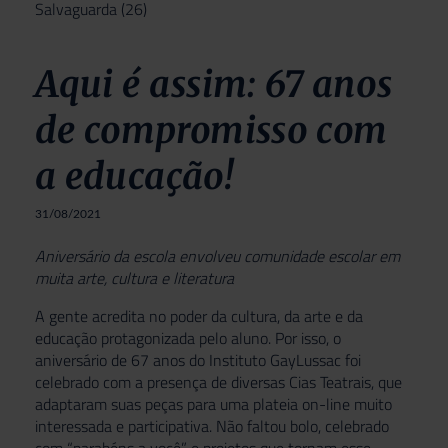
Salvaguarda
(26)
Aqui é assim: 67 anos
de compromisso com
a educação!
31/08/2021
Aniversário da escola envolveu comunidade escolar em
muita arte, cultura e literatura
A gente acredita no poder da cultura, da arte e da
educação protagonizada pelo aluno. Por isso, o
aniversário de 67 anos do Instituto GayLussac foi
celebrado com a presença de diversas Cias Teatrais, que
adaptaram suas peças para uma plateia on-line muito
interessada e participativa. Não faltou bolo, celebrado
com “parabéns a você” e projetos que tornam esse