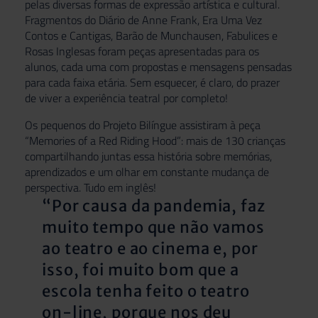
pelas diversas formas de expressão artística e cultural.
Fragmentos do Diário de Anne Frank, Era Uma Vez
Contos e Cantigas, Barão de Munchausen, Fabulices e
Rosas Inglesas foram peças apresentadas para os
alunos, cada uma com propostas e mensagens pensadas
para cada faixa etária. Sem esquecer, é claro, do prazer
de viver a experiência teatral por completo!
Os pequenos do Projeto Bilíngue assistiram à peça
“Memories of a Red Riding Hood”: mais de 130 crianças
compartilhando juntas essa história sobre memórias,
aprendizados e um olhar em constante mudança de
perspectiva. Tudo em inglês!
“Por causa da pandemia, faz
muito tempo que não vamos
ao teatro e ao cinema e, por
isso, foi muito bom que a
escola tenha feito o teatro
on-line, porque nos deu