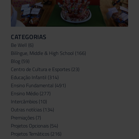
CATEGORIAS
Be Well
(6)
Bilíngue, Middle & High School
(166)
Blog
(59)
Centro de Cultura e Esportes
(23)
Educação Infantil
(314)
Ensino Fundamental
(491)
Ensino Médio
(277)
Intercâmbios
(10)
Outras notícias
(134)
Premiações
(7)
Projetos Opcionais
(54)
Projetos Temáticos
(216)