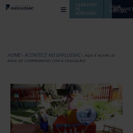
≡
CADASTRO 
TOUR 
DE 
INTRANE
VIRTUAL 
ADMISSÃO
HOME
ACONTECE NO GAYLUSSAC
»
»
AQUI É ASSIM: 67
ANOS DE COMPROMISSO COM A EDUCAÇÃO!