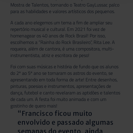
Mostra de Talentos, tornando o Teatro GayLussac palco
para as habilidades e valores artísticos dos pequenos.
A cada ano elegemos um tema a fim de ampliar seu
repertório musical e cultural. Em 2021 foi vez de
homenagear os 40 anos de Rock Brasil! Por isso,
escolhemos a “Rainha do Rock Brasileiro”, Rita Lee. A
roqueira, além de cantora, é uma compositora, multi-
instrumentista, atriz e escritora de peso!
Foi com suas músicas e história de fundo que os alunos
do 2º ao 5º ano se tornaram os astros do evento, se
apresentando em toda forma de arte! Entre desenhos,
pinturas, poesias e instrumentos, apresentações de
dança, futebol e canto revelaram as aptidões e talentos
de cada um. A festa foi muito animada e com um
gostinho de quero mais!
“Francisco ficou muito
envolvido e passado algumas
semanas do evento, ainda