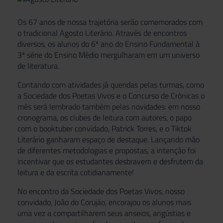
Os 67 anos de nossa trajetória serão comemorados com
o tradicional Agosto Literário. Através de encontros
diversos, os alunos do 6º ano do Ensino Fundamental à
3ª série do Ensino Médio mergulharam em um universo
de literatura.
Contando com atividades já queridas pelas turmas, como
a Sociedade dos Poetas Vivos e o Concurso de Crônicas o
mês será lembrado também pelas novidades: em nosso
cronograma, os clubes de leitura com autores, o papo
com o booktuber convidado, Patrick Torres, e o Tiktok
Literário ganharam espaço de destaque. Lançando mão
de diferentes metodologias e propostas, a intenção foi
incentivar que os estudantes desbravem e desfrutem da
leitura e da escrita cotidianamente!
No encontro da Sociedade dos Poetas Vivos, nosso
convidado, João do Corujão, encorajou os alunos mais
uma vez a compartilharem seus anseios, angústias e