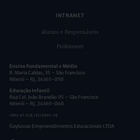
INTRANET
Alunos e Responsáveis
Professores
Ensino Fundamental e Médio
R. Maria Caldas, 35 – São Francisco
Niterói – RJ, 24365-050
Educação Infantil
Rua Cel. João Brandão 95 – São Francisco
Niterói – RJ, 24365-060
CNPJ: 07.528.125/0001-38
Gaylussac Empreendimentos Educacionais LTDA