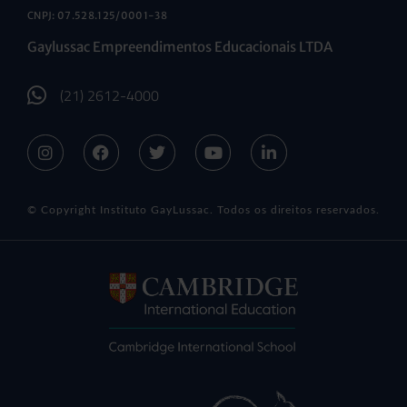
CNPJ: 07.528.125/0001-38
Gaylussac Empreendimentos Educacionais LTDA
(21) 2612-4000
© Copyright Instituto GayLussac. Todos os direitos reservados.