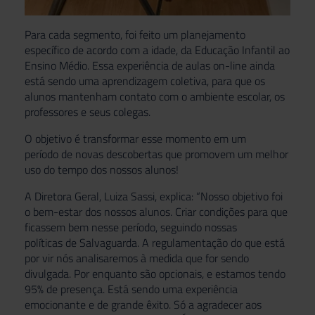
Para cada segmento, foi feito um planejamento
específico
de
acordo com a idade, da Educação Infantil ao
Ensino Médio. Essa experiência
de
aulas on-line ainda
está sendo uma aprendizagem coletiva, para que os
alunos mantenham contato com o ambiente escolar, os
professores e seus colegas.
O objetivo é transformar esse momento em um
período
de novas descobertas que promovem um melhor
uso do tempo dos nossos alunos!
A Diretora Geral, Luiza Sassi, explica: “Nosso objetivo foi
o bem-estar dos nossos alunos. Criar condições para que
ficassem bem nesse período, seguindo nossas
políticas
de Salvaguarda. A regulamentação do que está
por vir nós analisaremos à medida que for sendo
divulgada. Por enquanto são opcionais, e estamos tendo
95% de presença. Está sendo uma experiência
emocionante e de grande êxito. Só a agradecer aos