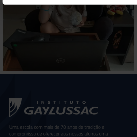
Uma escola com mais de 70 anos de tradição e
compromisso de oferecer aos nossos alunos uma