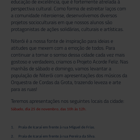
educação de excelência, que é fortemente atrelada à
perspectiva cultural. Como forma de estreitar laços com
a comunidade niteroiense, desenvolvemos diversos
projetos socioculturais em que nossos alunos são
protagonistas de ações solidárias, culturais e artísticas.
Niterói é a nossa fonte de inspiração para ideias e
atitudes que mexem com a emoção de todos. Para
continuar a tornar o sorriso dessa cidade cada vez mais
gostoso e verdadeiro, criamos o Projeto Acorde Feliz. Nas
manhãs de sábado e domingo, vamos levantar a
população de Niterói com apresentações dos músicos da
Orquestra de Cordas da Grota, trazendo leveza e arte
para as ruas!
Teremos apresentações nos seguintes locais da cidade:
Sábado, dia 25 de novembro, das 10h às 12h.
1.
Praia de Icaraí em frente à rua Miguel de Frias.
2.
Praia de Icaraí em frente à rua Pereira da Silva.