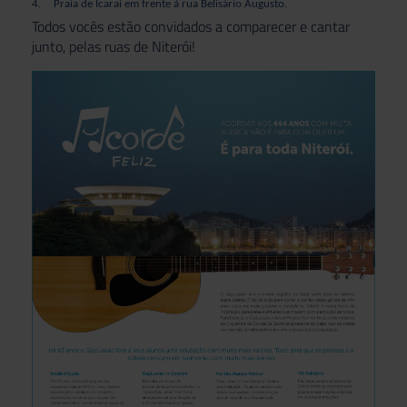
4.
Praia de Icaraí em frente à rua Belisário Augusto.
Todos vocês estão convidados a comparecer e cantar
junto, pelas ruas de Niterói!