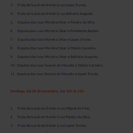
3.
Praia de Icaraí em frente à rua Lopes Trovão.
4.
Praia de Icaraí em frente à rua Belisário Augusto.
5.
Esquina das ruas Moreira César e Pereira da Silva.
6.
Esquina das ruas Moreira César e Presidente Backer.
7.
Esquina das ruas Moreira César e Lopes Trovão.
8.
Esquina das ruas Moreira César e Otávio Carneiro.
9.
Esquina das ruas Moreira César e Belisário Augusto.
10.
Esquina das ruas Tavares de Macedo e Otávio Carneiro.
11.
Esquina das ruas Tavares de Macedo e Lopes Trovão.
Domingo, dia 26 de novembro, das 10h às 12h.
1.
Praia de Icaraí em frente à rua Miguel de Frias.
2.
Praia de Icaraí em frente à rua Pereira da Silva.
3.
Praia de Icaraí em frente à rua Lopes Trovão.