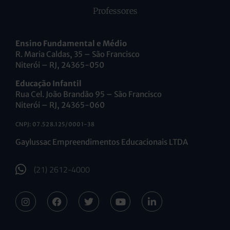
Professores
Ensino Fundamental e Médio
R. Maria Caldas, 35 – São Francisco
Niterói – RJ, 24365-050
Educação Infantil
Rua Cel. João Brandão 95 – São Francisco
Niterói – RJ, 24365-060
CNPJ: 07.528.125/0001-38
Gaylussac Empreendimentos Educacionais LTDA
(21) 2612-4000