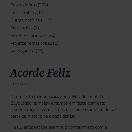
Ensino Médio
(277)
Intercâmbios
(10)
Outras notícias
(134)
Premiações
(7)
Projetos Opcionais
(54)
Projetos Temáticos
(216)
Salvaguarda
(26)
Acorde Feliz
21/11/2017
Niterói está fazendo 444 anos! Nós, do Instituto
GayLussac, também estamos em festa com esta
comemoração, já que temos um imenso orgulho de fazer
parte da história da cidade sorriso!
Há 63 anos estabelecemos o compromisso com a