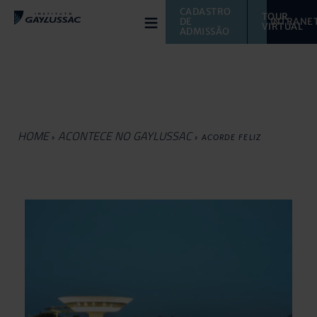
≡
CADASTRO 
TOUR 
DE 
INTRANE
VIRTUAL 
ADMISSÃO
HOME
ACONTECE NO GAYLUSSAC
»
»
ACORDE FELIZ