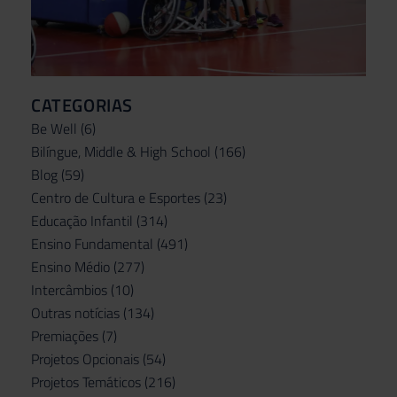
CATEGORIAS
Be Well
(6)
Bilíngue, Middle & High School
(166)
Blog
(59)
Centro de Cultura e Esportes
(23)
Educação Infantil
(314)
Ensino Fundamental
(491)
Ensino Médio
(277)
Intercâmbios
(10)
Outras notícias
(134)
Premiações
(7)
Projetos Opcionais
(54)
Projetos Temáticos
(216)