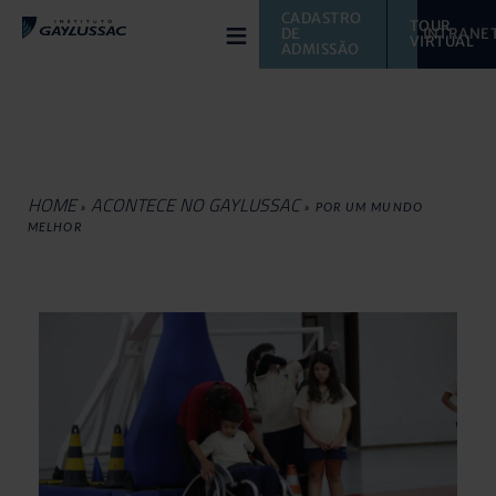
≡
CADASTRO 
TOUR 
DE 
INTRANE
VIRTUAL 
ADMISSÃO
HOME
ACONTECE NO GAYLUSSAC
»
»
POR UM MUNDO
MELHOR