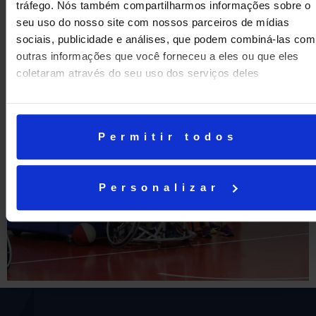
tráfego. Nós também compartilharmos informações sobre o
ANTERIOR
PRÓXIMA
seu uso do nosso site com nossos parceiros de mídias
Student-Led Conference
Campanha de Doação do Rio Grande do Sul
sociais, publicidade e análises, que podem combiná-las com
outras informações que você forneceu a eles ou que eles
coletaram através do seu uso dos serviços deles
Permitir todos
Personalizar