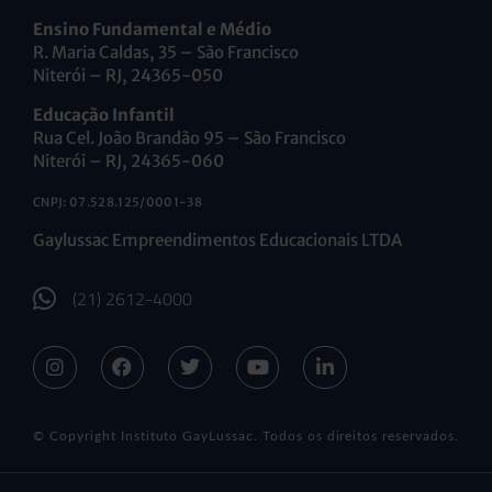
Ensino Fundamental e Médio
R. Maria Caldas, 35 – São Francisco
Niterói – RJ, 24365-050
Educação Infantil
Rua Cel. João Brandão 95 – São Francisco
Niterói – RJ, 24365-060
CNPJ: 07.528.125/0001-38
Gaylussac Empreendimentos Educacionais LTDA
(21) 2612-4000
© Copyright Instituto GayLussac. Todos os direitos reservados.