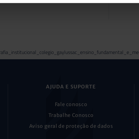
l
AJUDA E SUPORTE
Fale conosco
Trabalhe Conosco
Aviso geral de proteção de dados