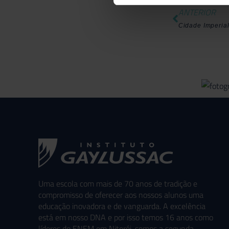
ANTERIOR
Cidade Imperia
Uma escola com mais de 70 anos de tradição e
compromisso de oferecer aos nossos alunos uma
educação inovadora e de vanguarda. A excelência
está em nosso DNA e por isso temos 16 anos como
líderes do ENEM em Niterói, somos a segunda