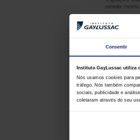
corredor mesmo, 
Consentir
Instituto GayLussac utiliza 
Nós usamos cookies para per
tráfego. Nós também compart
sociais, publicidade e anál
coletaram através do seu us