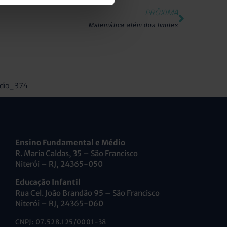
PRÓXIMA
Matemática além dos limites
Ensino Fundamental e Médio
R. Maria Caldas, 35 – São Francisco
Niterói – RJ, 24365-050
Educação Infantil
Rua Cel. João Brandão 95 – São Francisco
Niterói – RJ, 24365-060
CNPJ: 07.528.125/0001-38