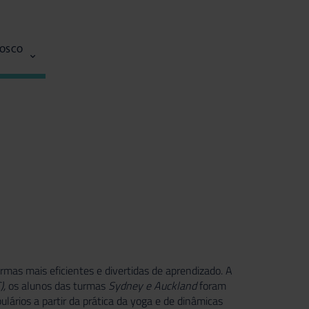
NOSCO
ormas mais eficientes e divertidas de aprendizado. A
),
os alunos das turmas
Sydney e Auckland
foram
lários a partir da prática da yoga e de dinâmicas