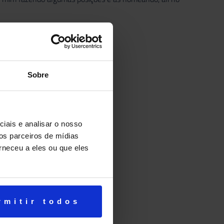
Sobre
iais e analisar o nosso
os parceiros de mídias
rneceu a eles ou que eles
rmitir todos