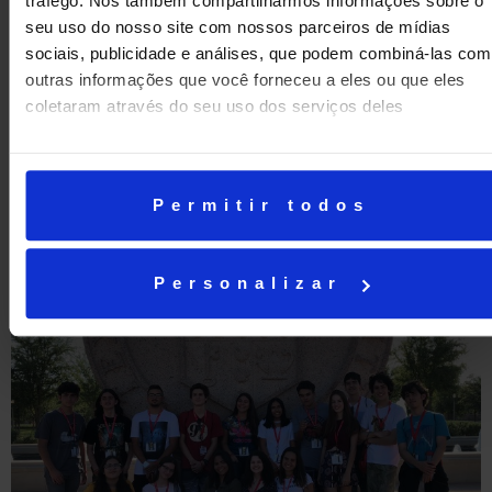
tráfego. Nós também compartilharmos informações sobre o
seu uso do nosso site com nossos parceiros de mídias
sociais, publicidade e análises, que podem combiná-las com
outras informações que você forneceu a eles ou que eles
coletaram através do seu uso dos serviços deles
ANTERIOR
PRÓXIMA
Estatística em todo lugar
Um debate entre Sartre e Clarice
Permitir todos
Personalizar