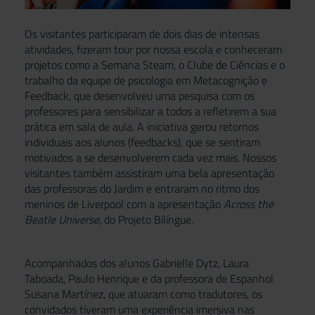
Os visitantes participaram de dois dias de intensas
atividades, fizeram tour por nossa escola e conheceram
projetos como a Semana Steam, o Clube de Ciências e o
trabalho da equipe de psicologia em Metacognição e
Feedback, que desenvolveu uma pesquisa com os
professores para sensibilizar a todos a refletirem a sua
prática em sala de aula. A iniciativa gerou retornos
individuais aos alunos (feedbacks), que se sentiram
motivados a se desenvolverem cada vez mais. Nossos
visitantes também assistiram uma bela apresentação
das professoras do Jardim e entraram no ritmo dos
meninos de Liverpool com a apresentação
Across the
Beatle Universe
, do Projeto Bilíngue.
Acompanhados dos alunos Gabrielle Dytz, Laura
Taboada, Paulo Henrique e da professora de Espanhol
Susana Martínez, que atuaram como tradutores, os
convidados tiveram uma experiência imersiva nas