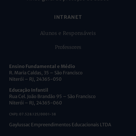
INTRANET
Alunos e Responsáveis
Professores
Ensino Fundamental e Médio
R. Maria Caldas, 35 – São Francisco
Niterói – RJ, 24365-050
Educação Infantil
Rua Cel. João Brandão 95 – São Francisco
Niterói – RJ, 24365-060
CNPJ: 07.528.125/0001-38
Gaylussac Empreendimentos Educacionais LTDA