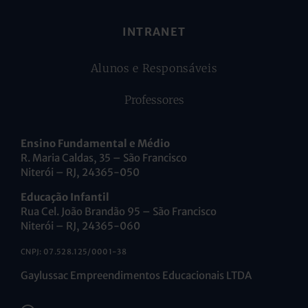
INTRANET
Alunos e Responsáveis
Professores
Ensino Fundamental e Médio
R. Maria Caldas, 35 – São Francisco
Niterói – RJ, 24365-050
Educação Infantil
Rua Cel. João Brandão 95 – São Francisco
Niterói – RJ, 24365-060
CNPJ: 07.528.125/0001-38
Gaylussac Empreendimentos Educacionais LTDA