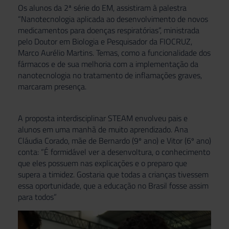
Os alunos da 2ª série do EM, assistiram à palestra
“Nanotecnologia aplicada ao desenvolvimento de novos
medicamentos para doenças respiratórias”, ministrada
pelo Doutor em Biologia e Pesquisador da FIOCRUZ,
Marco Aurélio Martins. Temas, como a funcionalidade dos
fármacos e de sua melhoria com a implementação da
nanotecnologia no tratamento de inflamações graves,
marcaram presença.
A proposta interdisciplinar STEAM envolveu pais e
alunos em uma manhã de muito aprendizado. Ana
Cláudia Corado, mãe de Bernardo (9º ano) e Vitor (6º ano)
conta: “É formidável ver a desenvoltura, o conhecimento
que eles possuem nas explicações e o preparo que
supera a timidez. Gostaria que todas a crianças tivessem
essa oportunidade, que a educação no Brasil fosse assim
para todos”