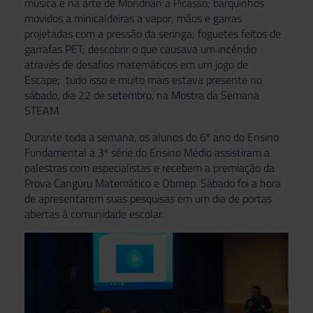
música e na arte de Mondrian a Picasso; barquinhos
movidos a minicaldeiras a vapor; mãos e garras
projetadas com a pressão da seringa; foguetes feitos de
garrafas PET; descobrir o que causava um incêndio
através de desafios matemáticos em um jogo de
Escape; tudo isso e muito mais estava presente no
sábado, dia 22 de setembro, na Mostra da Semana
STEAM.
Durante toda a semana, os alunos do 6º ano do Ensino
Fundamental à 3ª série do Ensino Médio assistiram a
palestras com especialistas e recebem a premiação da
Prova Canguru Matemático e Obmep. Sábado foi a hora
de apresentarem suas pesquisas em um dia de portas
abertas à comunidade escolar.