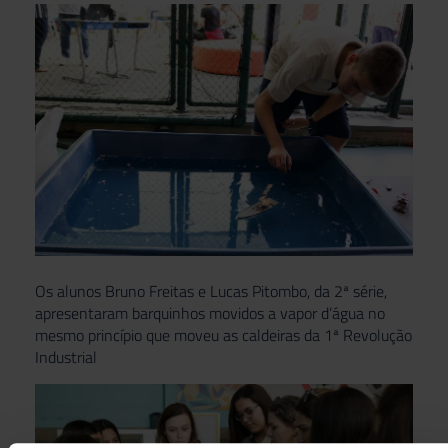
Os alunos Bruno Freitas e Lucas Pitombo, da 2ª série,
apresentaram barquinhos movidos a vapor d’água no
mesmo princípio que moveu as caldeiras da 1ª Revolução
Industrial