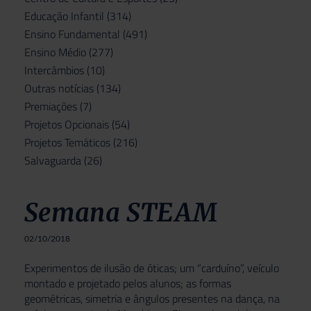
Educação Infantil
(314)
Ensino Fundamental
(491)
Ensino Médio
(277)
Intercâmbios
(10)
Outras notícias
(134)
Premiações
(7)
Projetos Opcionais
(54)
Projetos Temáticos
(216)
Salvaguarda
(26)
Semana STEAM
02/10/2018
Experimentos de ilusão de óticas; um “carduíno”, veículo
montado e projetado pelos alunos; as formas
geométricas, simetria e ângulos presentes na dança, na