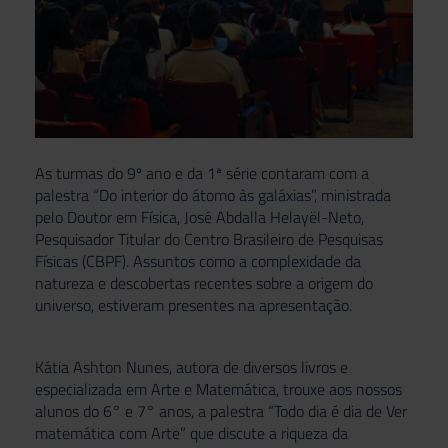
As turmas do 9º ano e da 1ª série contaram com a
palestra “Do interior do átomo às galáxias”, ministrada
pelo Doutor em Física, José Abdalla Helayël-Neto,
Pesquisador Titular do Centro Brasileiro de Pesquisas
Físicas (CBPF). Assuntos como a complexidade da
natureza e descobertas recentes sobre a origem do
universo, estiveram presentes na apresentação.
Kátia Ashton Nunes, autora de diversos livros e
especializada em Arte e Matemática, trouxe aos nossos
alunos do 6° e 7° anos, a palestra “Todo dia é dia de Ver
matemática com Arte” que discute a riqueza da