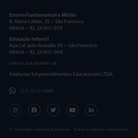
Ensino Fundamental e Médio
R. Maria Caldas, 35 – São Francisco
Niterói – RJ, 24365-050
Educação Infantil
Rua Cel. João Brandão 95 – São Francisco
Niterói – RJ, 24365-060
CNPJ: 07.528.125/0001-38
Gaylussac Empreendimentos Educacionais LTDA
(21) 2612-4000
© Copyright Instituto GayLussac. Todos os direitos reservados.