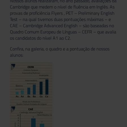
Nossos alunos realizaram, no ano passado, avaliações da
Cambridge que medem o nível de fluência em Inglês. As
provas de proficiência Flyers , PET – Preliminary English
Test – na qual tivemos duas pontuações máximas – e
CAE – Cambridge Advanced English – são baseadas no
Quadro Comum Europeu de Línguas – CEFR – que avalia
os candidatos do nível A1 ao C2.
Confira, na galeria, o quadro e a pontuação de nossos
alunos: