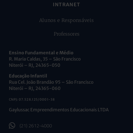
INTRANET
Alunos e Responsáveis
Professores
Ensino Fundamental e Médio
R. Maria Caldas, 35 – São Francisco
Niterói – RJ, 24365-050
Educação Infantil
Rua Cel. João Brandão 95 – São Francisco
Niterói – RJ, 24365-060
CNPJ: 07.528.125/0001-38
Gaylussac Empreendimentos Educacionais LTDA
(21) 2612-4000