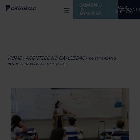
≡
CADASTRO 
TOUR 
DE 
INTRANE
VIRTUAL 
ADMISSÃO
HOME
ACONTECE NO GAYLUSSAC
»
»
OUTSTANDING
RESULTS IN PROFICIENCY TESTS