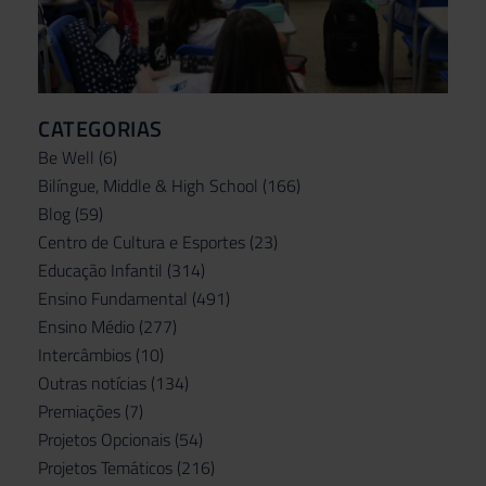
CATEGORIAS
Be Well
(6)
Bilíngue, Middle & High School
(166)
Blog
(59)
Centro de Cultura e Esportes
(23)
Educação Infantil
(314)
Ensino Fundamental
(491)
Ensino Médio
(277)
Intercâmbios
(10)
Outras notícias
(134)
Premiações
(7)
Projetos Opcionais
(54)
Projetos Temáticos
(216)