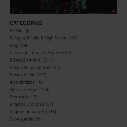
CATEGORIAS
Be Well
(6)
Bilíngue, Middle & High School
(166)
Blog
(59)
Centro de Cultura e Esportes
(23)
Educação Infantil
(314)
Ensino Fundamental
(491)
Ensino Médio
(277)
Intercâmbios
(10)
Outras notícias
(134)
Premiações
(7)
Projetos Opcionais
(54)
Projetos Temáticos
(216)
Salvaguarda
(26)