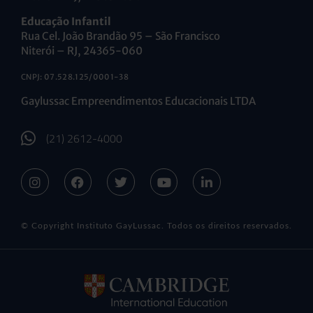
Educação Infantil
Rua Cel. João Brandão 95 – São Francisco
Niterói – RJ, 24365-060
CNPJ: 07.528.125/0001-38
Gaylussac Empreendimentos Educacionais LTDA
(21) 2612-4000
© Copyright Instituto GayLussac. Todos os direitos reservados.