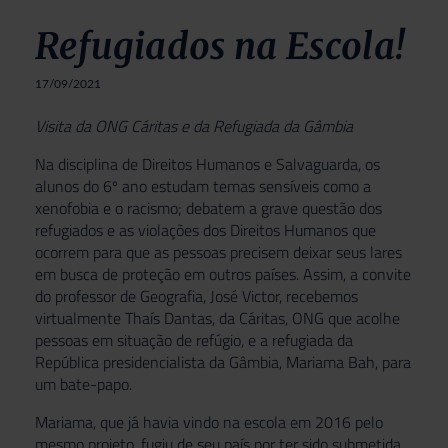
Refugiados na Escola!
17/09/2021
Visita da ONG Cáritas e da Refugiada da Gâmbia
Na disciplina de Direitos Humanos e Salvaguarda, os
alunos do 6º ano estudam temas sensíveis como a
xenofobia e o racismo; debatem a grave questão dos
refugiados e as violações dos Direitos Humanos que
ocorrem para que as pessoas precisem deixar seus lares
em busca de proteção em outros países. Assim, a convite
do professor de Geografia, José Victor, recebemos
virtualmente Thaís Dantas, da Cáritas, ONG que acolhe
pessoas em situação de refúgio, e a refugiada da
República presidencialista da Gâmbia, Mariama Bah, para
um bate-papo.
Mariama, que já havia vindo na escola em 2016 pelo
mesmo projeto, fugiu de seu país por ter sido submetida