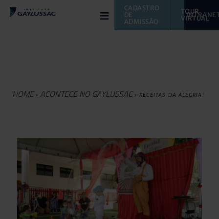
≡
CADASTRO 
TOUR 
DE 
INTRANE
VIRTUAL 
ADMISSÃO
HOME
ACONTECE NO GAYLUSSAC
»
»
RECEITAS DA ALEGRIA!