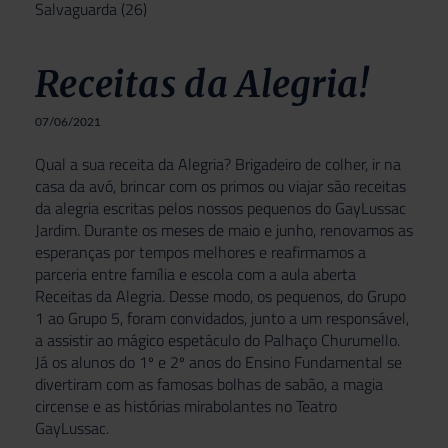
Salvaguarda
(26)
Receitas da Alegria!
07/06/2021
Qual a sua receita da Alegria? Brigadeiro de colher, ir na
casa da avó, brincar com os primos ou viajar são receitas
da alegria escritas pelos nossos pequenos do GayLussac
Jardim. Durante os meses de maio e junho, renovamos as
esperanças por tempos melhores e reafirmamos a
parceria entre família e escola com a aula aberta
Receitas da Alegria. Desse modo, os pequenos, do Grupo
1 ao Grupo 5, foram convidados, junto a um responsável,
a assistir ao mágico espetáculo do Palhaço Churumello.
Já os alunos do 1º e 2º anos do Ensino Fundamental se
divertiram com as famosas bolhas de sabão, a magia
circense e as histórias mirabolantes no Teatro
GayLussac.