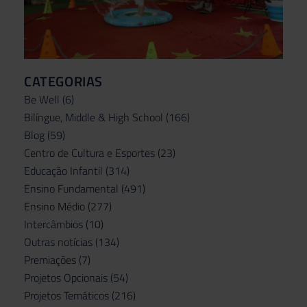
CATEGORIAS
Be Well
(6)
Bilíngue, Middle & High School
(166)
Blog
(59)
Centro de Cultura e Esportes
(23)
Educação Infantil
(314)
Ensino Fundamental
(491)
Ensino Médio
(277)
Intercâmbios
(10)
Outras notícias
(134)
Premiações
(7)
Projetos Opcionais
(54)
Projetos Temáticos
(216)