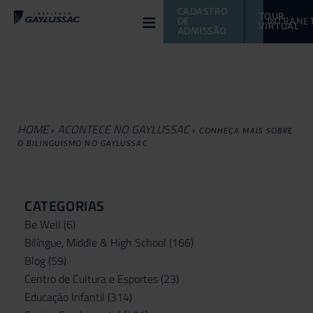
≡
CADASTRO 
TOUR 
DE 
INTRANE
VIRTUAL 
ADMISSÃO
HOME
ACONTECE NO GAYLUSSAC
»
»
CONHEÇA MAIS SOBRE
O BILINGUISMO NO GAYLUSSAC
CATEGORIAS
Be Well
(6)
Bilíngue, Middle & High School
(166)
Blog
(59)
Centro de Cultura e Esportes
(23)
Educação Infantil
(314)