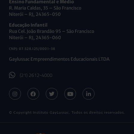
Ensino Fundamental e Médio
R. Maria Caldas, 35 – São Francisco
Niterói – RJ, 24365-050
Educação Infantil
Rua Cel. João Brandão 95 – São Francisco
Niterói – RJ, 24365-060
CNPJ: 07.528.125/0001-38
Gaylussac Empreendimentos Educacionais LTDA
(21) 2612-4000
© Copyright Instituto GayLussac. Todos os direitos reservados.