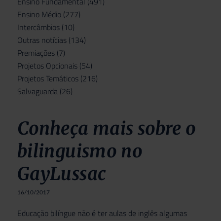
Ensino Fundamental
(491)
Ensino Médio
(277)
Intercâmbios
(10)
Outras notícias
(134)
Premiações
(7)
Projetos Opcionais
(54)
Projetos Temáticos
(216)
Salvaguarda
(26)
Conheça mais sobre o
bilinguismo no
GayLussac
16/10/2017
Educação bilíngue não é ter aulas de inglês algumas