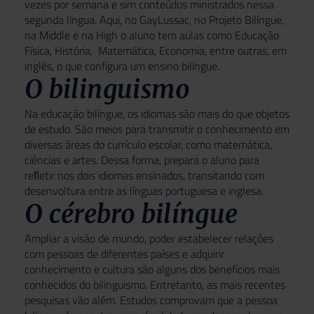
vezes por semana e sim conteúdos ministrados nessa
segunda língua. Aqui, no GayLussac, no Projeto Bilíngue,
na Middle e na High o aluno tem aulas como Educação
Física, História, Matemática, Economia, entre outras, em
inglês, o que configura um ensino bilíngue.
O bilinguismo
Na educação bilíngue, os idiomas são mais do que objetos
de estudo. São meios para transmitir o conhecimento em
diversas áreas do currículo escolar, como matemática,
ciências e artes. Dessa forma, prepara o aluno para
reﬂetir nos dois idiomas ensinados, transitando com
desenvoltura entre as línguas portuguesa e inglesa.
O cérebro bilíngue
Ampliar a visão de mundo, poder estabelecer relações
com pessoas de diferentes países e adquirir
conhecimento e cultura são alguns dos benefícios mais
conhecidos do bilinguismo. Entretanto, as mais recentes
pesquisas vão além. Estudos comprovam que a pessoa