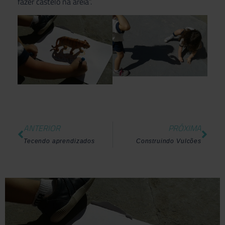
fazer castelo na areia”.
ANTERIOR
PRÓXIMA
Tecendo aprendizados
Construindo Vulcões