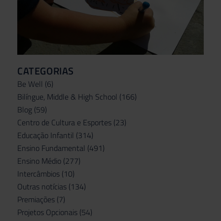
CATEGORIAS
Be Well
(6)
Bilíngue, Middle & High School
(166)
Blog
(59)
Centro de Cultura e Esportes
(23)
Educação Infantil
(314)
Ensino Fundamental
(491)
Ensino Médio
(277)
Intercâmbios
(10)
Outras notícias
(134)
Premiações
(7)
Projetos Opcionais
(54)