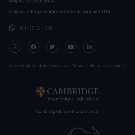
CNPJ: 07.528.125/0001-38
Gaylussac Empreendimentos Educacionais LTDA
(21) 2612-4000
© Copyright Instituto GayLussac. Todos os direitos reservados.