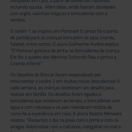
brinquedo, em casa, a partir de diferentes materiais,
incluindo sucata. Além disso, ainda fizeram atividades
com argila, varinhas mágicas e brincadeiras com a
sombra.
O Jardim 1 se inspirou em Portinari! O pintor foi o ponto
de partida para as crianças brincarem de pipa, ciranda,
futebol, entre outros. O aluno Guilherme Aurélio explica:
“O Portinari gostava de pintar as brincadeiras de criança.
Ele fez o quadro dos Meninos Soltando Pipa e pintou a
Ciranda Infantil”.
Os Desafios do Brincar foram responsáveis por
movimentar o Jardim 2 em muitas novas descobertas! A
cada semana, as crianças receberam um desafio para
realizar em família. Os desafios foram ligados a
brincadeiras que resistiram ao tempo, a brincadeiras com
água e com natureza e os pais mandaram relatos de
como foi a experiência em casa. A aluna Beatriz Menezes
relatou: “Passamos o dia na praia com o primo e com os
amigos. Adoro estar com a natureza, mergulhar no mar e