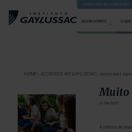
CADASTRO DE ADMISSÃO
QUEM SOMOS
O QUE
HOME
ACONTECE NO GAYLUSSAC
»
»
MUITO MAIS EQUI
Muito 
27/04/2017
A prática de esp