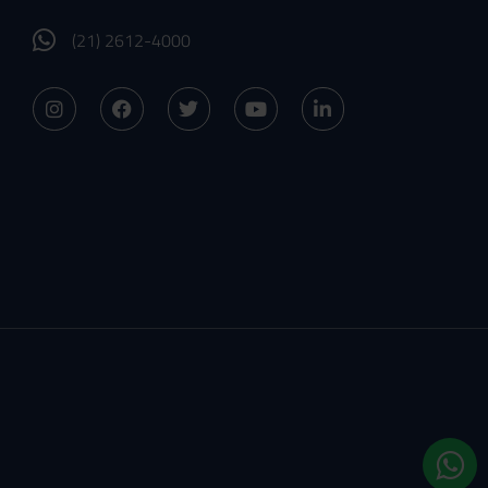
(21) 2612-4000