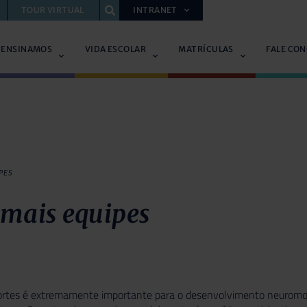
TOUR VIRTUAL
INTRANET
 ENSINAMOS
VIDA ESCOLAR
MATRÍCULAS
FALE CO
PES
mais equipes
ortes é extremamente importante para o desenvolvimento neuromoto