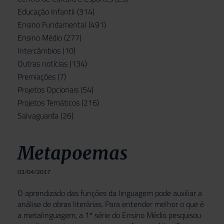
Educação Infantil
(314)
Ensino Fundamental
(491)
Ensino Médio
(277)
Intercâmbios
(10)
Outras notícias
(134)
Premiações
(7)
Projetos Opcionais
(54)
Projetos Temáticos
(216)
Salvaguarda
(26)
Metapoemas
03/04/2017
O aprendizado das funções da linguagem pode auxiliar a
análise de obras literárias. Para entender melhor o que é
a metalinguagem, a 1ª série do Ensino Médio pesquisou