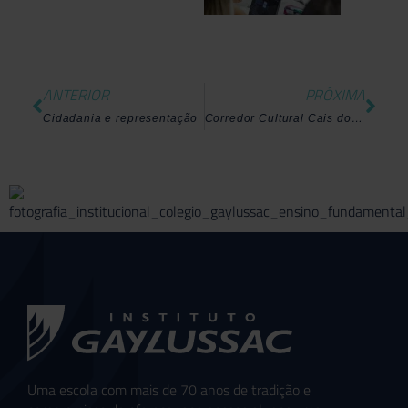
ANTERIOR
PRÓXIMA
Cidadania e representação
Corredor Cultural Cais do Valongo
Uma escola com mais de 70 anos de tradição e