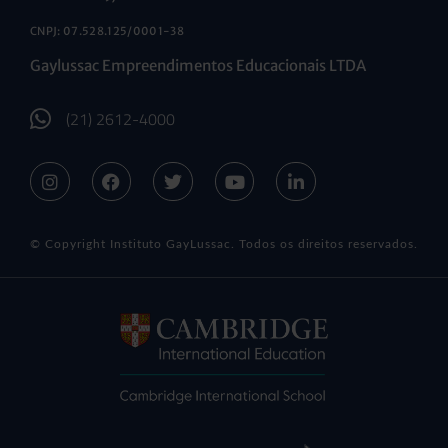
CNPJ: 07.528.125/0001-38
Gaylussac Empreendimentos Educacionais LTDA
(21) 2612-4000
© Copyright Instituto GayLussac. Todos os direitos reservados.