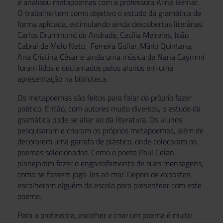
e analisou metapoemas com a professora Aline Bernar.
O trabalho tem como objetivo o estudo da gramática de
forma aplicada, estimulando ainda descobertas literárias.
Carlos Drummond de Andrade, Cecília Meireles, João
Cabral de Melo Neto, Ferreira Gullar, Mário Quintana,
Ana Cristina César e ainda uma música de Nana Caymmi
foram lidos e declamados pelos alunos em uma
apresentação na biblioteca.
Os metapoemas são feitos para falar do próprio fazer
poético. Então, com autores muito diversos, o estudo da
gramática pode se aliar ao da literatura. Os alunos
pesquisaram e criaram os próprios metapoemas, além de
decorarem uma garrafa de plástico, onde colocaram os
poemas selecionados. Como o poeta Paul Celan,
planejaram fazer o engarrafamento de suas mensagens,
como se fossem jogá-las ao mar. Depois de expostas,
escolheram alguém da escola para presentear com este
poema.
Para a professora, escolher e criar um poema é muito