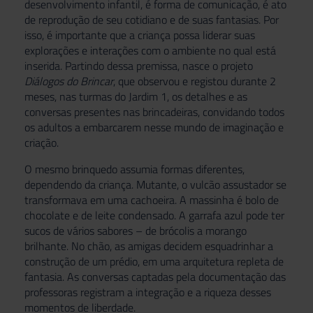
desenvolvimento infantil, é forma de comunicação, é ato
de reprodução de seu cotidiano e de suas fantasias. Por
isso, é importante que a criança possa liderar suas
explorações e interações com o ambiente no qual está
inserida. Partindo dessa premissa, nasce o projeto
Diálogos do Brincar
, que observou e registou durante 2
meses, nas turmas do Jardim 1, os detalhes e as
conversas presentes nas brincadeiras, convidando todos
os adultos a embarcarem nesse mundo de imaginação e
criação.
O mesmo brinquedo assumia formas diferentes,
dependendo da criança. Mutante, o vulcão assustador se
transformava em uma cachoeira. A massinha é bolo de
chocolate e de leite condensado. A garrafa azul pode ter
sucos de vários sabores – de brócolis a morango
brilhante. No chão, as amigas decidem esquadrinhar a
construção de um prédio, em uma arquitetura repleta de
fantasia. As conversas captadas pela documentação das
professoras registram a integração e a riqueza desses
momentos de liberdade.