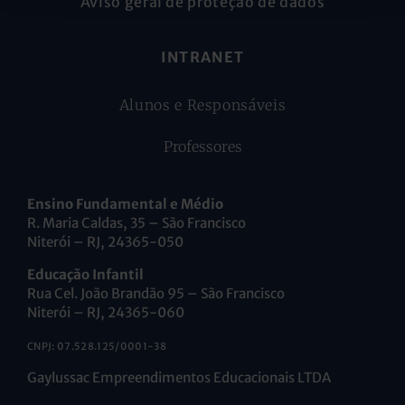
Aviso geral de proteção de dados
INTRANET
Alunos e Responsáveis
Professores
Ensino Fundamental e Médio
R. Maria Caldas, 35 – São Francisco
Niterói – RJ, 24365-050
Educação Infantil
Rua Cel. João Brandão 95 – São Francisco
Niterói – RJ, 24365-060
CNPJ: 07.528.125/0001-38
Gaylussac Empreendimentos Educacionais LTDA