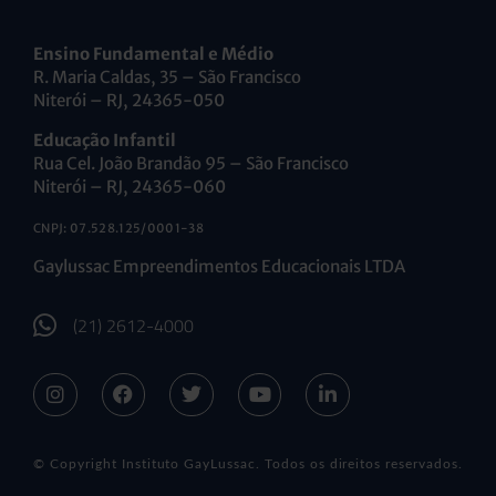
Ensino Fundamental e Médio
R. Maria Caldas, 35 – São Francisco
Niterói – RJ, 24365-050
Educação Infantil
Rua Cel. João Brandão 95 – São Francisco
Niterói – RJ, 24365-060
CNPJ: 07.528.125/0001-38
Gaylussac Empreendimentos Educacionais LTDA
(21) 2612-4000
© Copyright Instituto GayLussac. Todos os direitos reservados.