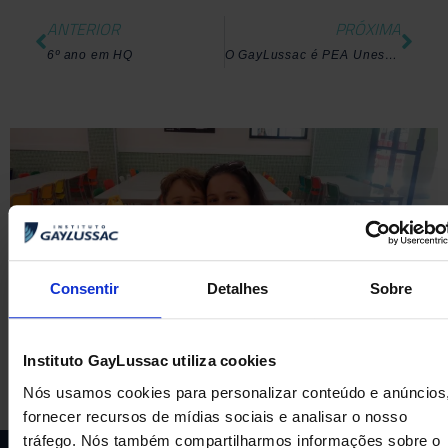
ANTERIOR
PRÓXIMA
6º ano em HQ
O GayLussac é PEA Unesco há 20 anos
Consentir
Detalhes
Sobre
Instituto GayLussac utiliza cookies
Nós usamos cookies para personalizar conteúdo e anúncios
fornecer recursos de mídias sociais e analisar o nosso
tráfego. Nós também compartilharmos informações sobre o