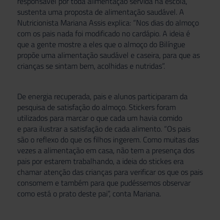
responsável por toda alimentação servida na escola,
sustenta uma proposta de alimentação saudável. A
Nutricionista Mariana Assis explica: “Nos dias do almoço
com os pais nada foi modificado no cardápio. A ideia é
que a gente mostre a eles que o almoço do Bilíngue
propõe uma alimentação saudável e caseira, para que as
crianças se sintam bem, acolhidas e nutridas”.
De energia recuperada, pais e alunos participaram da
pesquisa de satisfação do almoço. Stickers foram
utilizados para marcar o que cada um havia comido
e para ilustrar a satisfação de cada alimento. “Os pais
são o reflexo do que os filhos ingerem. Como muitas das
vezes a alimentação em casa, não tem a presença dos
pais por estarem trabalhando, a ideia do stickes era
chamar atenção das crianças para verificar os que os pais
consomem e também para que pudéssemos observar
como está o prato deste pai”, conta Mariana.