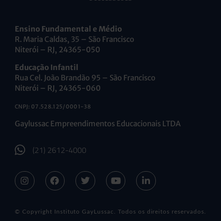
Ensino Fundamental e Médio
R. Maria Caldas, 35 – São Francisco
Niterói – RJ, 24365-050
Educação Infantil
Rua Cel. João Brandão 95 – São Francisco
Niterói – RJ, 24365-060
CNPJ: 07.528.125/0001-38
Gaylussac Empreendimentos Educacionais LTDA
(21) 2612-4000
© Copyright Instituto GayLussac. Todos os direitos reservados.