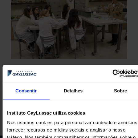
ANTERIOR
PRÓXIMA
Consentir
Detalhes
Sobre
Cartilha de Educação e Segurança no trânsito
Parque dos pássaros
Instituto GayLussac utiliza cookies
Nós usamos cookies para personalizar conteúdo e anúncios
fornecer recursos de mídias sociais e analisar o nosso
tráfego. Nós também compartilharmos informações sobre o