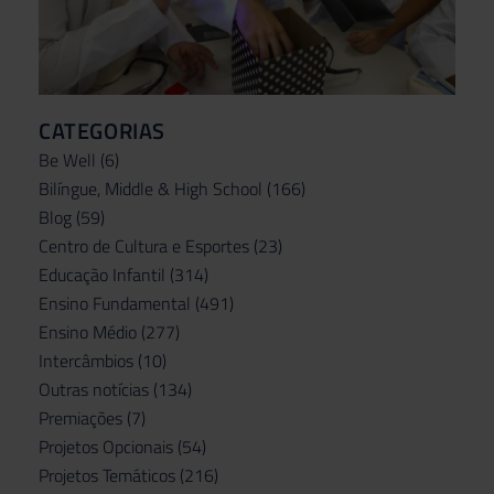
CATEGORIAS
Be Well
(6)
Bilíngue, Middle & High School
(166)
Blog
(59)
Centro de Cultura e Esportes
(23)
Educação Infantil
(314)
Ensino Fundamental
(491)
Ensino Médio
(277)
Intercâmbios
(10)
Outras notícias
(134)
Premiações
(7)
Projetos Opcionais
(54)
Projetos Temáticos
(216)